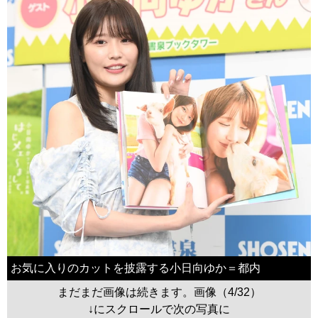
お気に入りのカットを披露する小日向ゆか＝都内
まだまだ画像は続きます。画像（4/32）
↓にスクロールで次の写真に