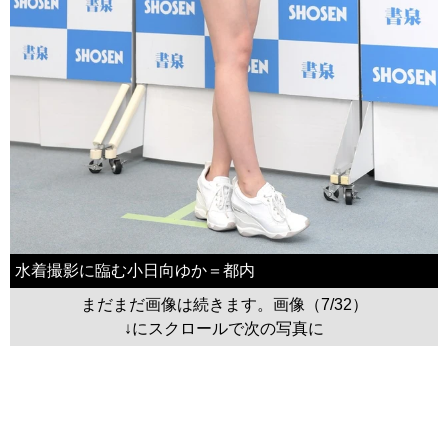
水着撮影に臨む小日向ゆか＝都内
まだまだ画像は続きます。画像（7/32）
↓にスクロールで次の写真に