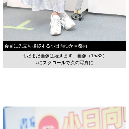
会見に先立ち挨拶する小日向ゆか＝都内
まだまだ画像は続きます。画像（15/32）
↓にスクロールで次の写真に