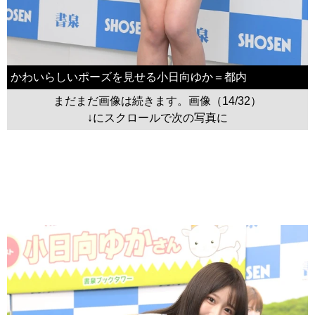
かわいらしいポーズを見せる小日向ゆか＝都内
まだまだ画像は続きます。画像（14/32）
↓にスクロールで次の写真に