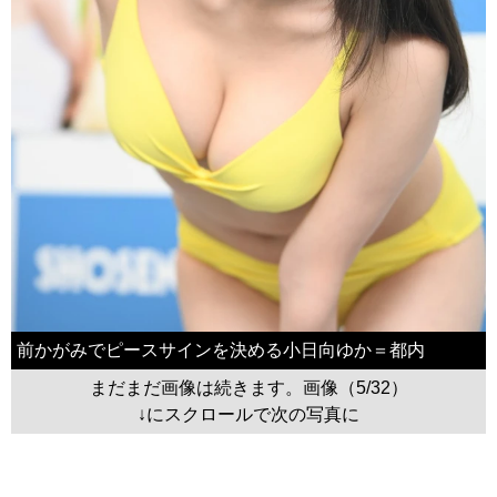
前かがみでピースサインを決める小日向ゆか＝都内
まだまだ画像は続きます。画像（5/32）
↓にスクロールで次の写真に