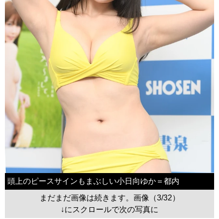
頭上のピースサインもまぶしい小日向ゆか＝都内
まだまだ画像は続きます。画像（3/32）
↓にスクロールで次の写真に