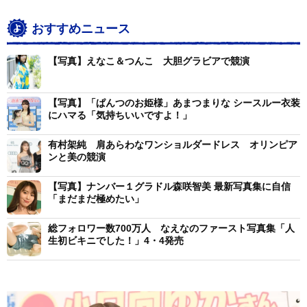
おすすめニュース
【写真】えなこ＆つんこ 大胆グラビアで競演
【写真】「ぱんつのお姫様」あまつまりな シースルー衣装
にハマる「気持ちいいですよ！」
有村架純 肩あらわなワンショルダードレス オリンピア
ンと美の競演
【写真】ナンバー１グラドル森咲智美 最新写真集に自信
「まだまだ極めたい」
総フォロワー数700万人 なえなのファースト写真集「人
生初ビキニでした！」4・4発売