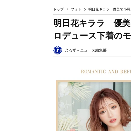
トップ
フォト
明日花キララ 優美で小悪
明日花キララ 優美
ロデュース下着の
よろず～ニュース編集部