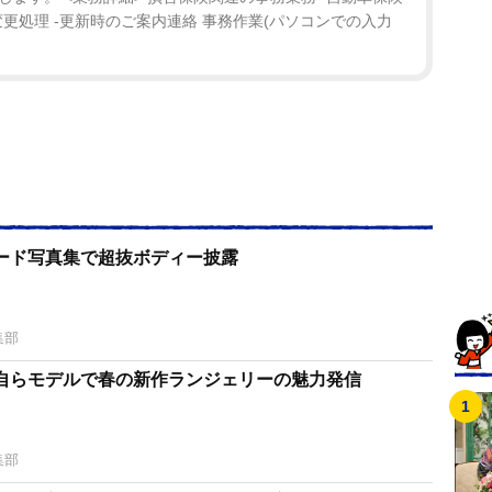
変更処理 -更新時のご案内連絡 事務作業(パソコンでの入力
ード写真集で超抜ボディー披露
集部
自らモデルで春の新作ランジェリーの魅力発信
集部