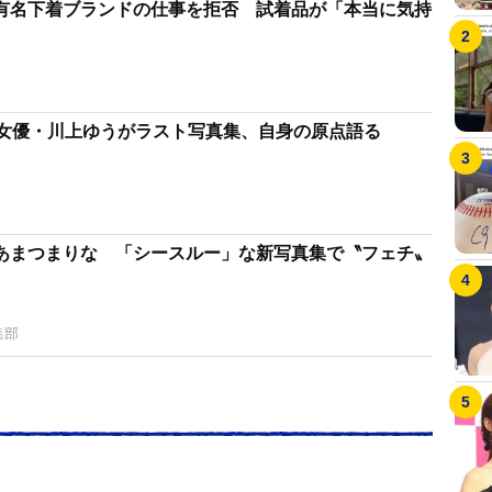
有名下着ブランドの仕事を拒否 試着品が「本当に気持
ー女優・川上ゆうがラスト写真集、自身の原点語る
あまつまりな 「シースルー」な新写真集で〝フェチ〟
集部