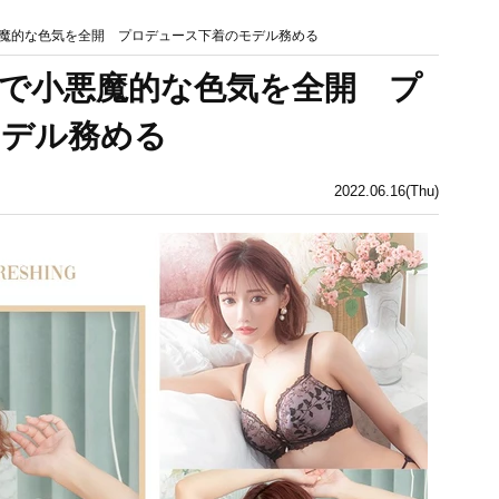
魔的な色気を全開 プロデュース下着のモデル務める
で小悪魔的な色気を全開 プ
モデル務める
2022.06.16(Thu)