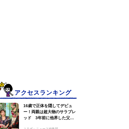
アクセスランキング
16歳で正体を隠してデビュ
ー！両親は超大物のサラブレ
ッド 3年前に他界した父へ
の想い【徹子の部屋】
よろず～ニュース編集部