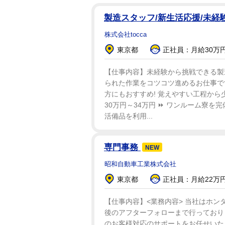
製造スタッフ/新生活応援/未経験
株式会社tocca
東京都
正社員：月給30万円
【仕事内容】未経験から挑戦できる製造
られた作業をコツコツ進めるお仕事で
方にもおすすめ! 覚えやすい工程から少
30万円～34万円 ⏩ ワンルーム寮を
活備品を利用...
専門事務
NEW
昭和自動車工業株式会社
東京都
正社員：月給22万円
【仕事内容】<業務内容> 当社はホ
後のアフターフォローまで行っており
のお客様対応のサポートをお任せいたし