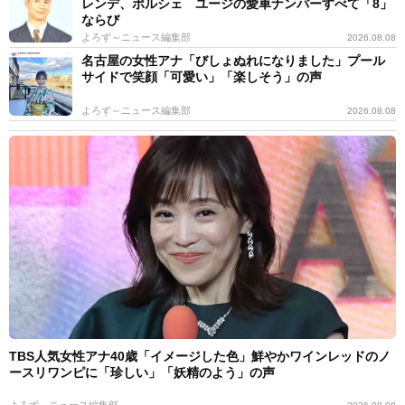
レンデ、ポルシェ ユージの愛車ナンバーすべて「8」
ならび
よろず～ニュース編集部
2026.08.08
名古屋の女性アナ「びしょぬれになりました」プール
サイドで笑顔「可愛い」「楽しそう」の声
よろず～ニュース編集部
2026.08.08
TBS人気女性アナ40歳「イメージした色」鮮やかワインレッドのノ
ースリワンピに「珍しい」「妖精のよう」の声
よろず～ニュース編集部