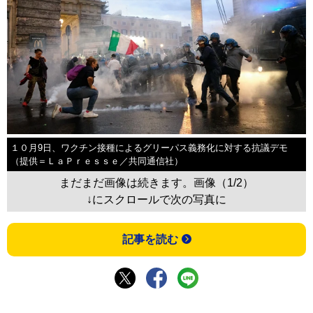
１０月9日、ワクチン接種によるグリーパス義務化に対する抗議デモ
（提供＝ＬａＰｒｅｓｓｅ／共同通信社）
まだまだ画像は続きます。画像（1/2）
↓にスクロールで次の写真に
記事を読む