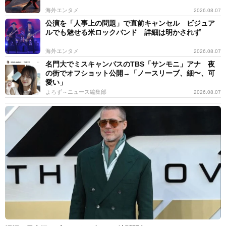
海外エンタメ
2026.08.07
公演を「人事上の問題」で直前キャンセル ビジュア
ルでも魅せる米ロックバンド 詳細は明かされず
海外エンタメ
2026.08.07
名門大でミスキャンパスのTBS「サンモニ」アナ 夜
の街でオフショット公開→「ノースリーブ、細〜、可
愛い」
よろず～ニュース編集部
2026.08.07