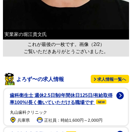
実業家の堀江貴文氏
これが最後の一枚です。画像（2/2）
ご覧いただきありがとうございました。
よろず〜の求人情報
求人情報一覧へ
歯科衛生士 週休2.5日制/年間休日125日/有給取得
率100%!長く働いていただける職場です
NEW
丸山歯科クリニック
兵庫県
正社員：時給1,600円～2,000円