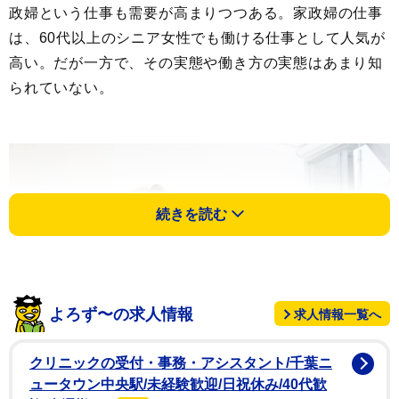
政婦という仕事も需要が高まりつつある。家政婦の仕事
は、60代以上のシニア女性でも働ける仕事として人気が
高い。だが一方で、その実態や働き方の実態はあまり知
られていない。
続きを読む
よろず〜の求人情報
求人情報一覧へ
クリニックの受付・事務・アシスタント/千葉ニ
ュータウン中央駅/未経験歓迎/日祝休み/40代歓