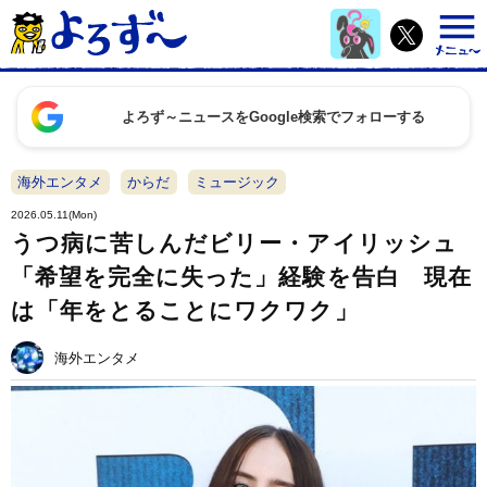
よろず～ニュースをGoogle検索でフォローする
海外エンタメ
からだ
ミュージック
2026.05.11(Mon)
うつ病に苦しんだビリー・アイリッシュ
「希望を完全に失った」経験を告白 現在
は「年をとることにワクワク」
海外エンタメ