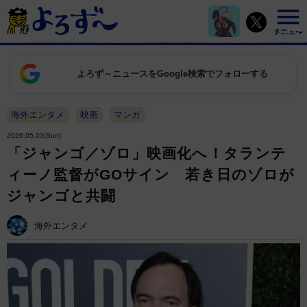
よろず～ニュースをGoogle検索でフォローする
海外エンタメ
映画
マンガ
2026.05.03(Sun)
「ジャンゴ／ゾロ」映画化へ！タランテ
ィーノ監督がGOサイン 若き日のゾロが
ジャンゴと共闘
海外エンタメ