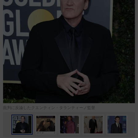
批判に反論したクエンティン・タランティーノ監督