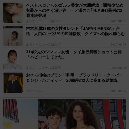
ベストスコア70のゴルフ美女が大胆解放！面積少なめ
衣装からのぞく深い谷 一ノ瀬のこ｢FLASH｣異例の2
週連続登場
よろず～ニュース編集部
2026.08.06
吉本所属33歳の女性タレント「JAPAN MENSA」合
格！人口の上位2％の知能指数 クイズへの憧れ膨らむ
よろず～ニュース編集部
2026.08.06
31歳2児のシンママ女優 タイ旅行満喫ショット公開
「ハピローしてきた」
よろず～ニュース編集部
2026.08.06
おそろ指輪のブランド判明 ブラッドリー・クーパー
＆ジジ・ハディッド 20歳差の2人に高まる結婚説
海外エンタメ
2026.08.06