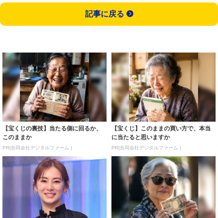
記事に戻る
【宝くじの裏技】当たる側に回るか、
【宝くじ】このままの買い方で、本当
このままか
に当たると思いますか
PR(合同会社デジタルファーム )
PR(合同会社デジタルファーム )