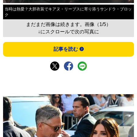
当時は熱愛？大胆衣装でキアヌ・リーブスに寄り添うサンドラ・ブロッ
ク
まだまだ画像は続きます。画像（1/5）
↓にスクロールで次の写真に
記事を読む