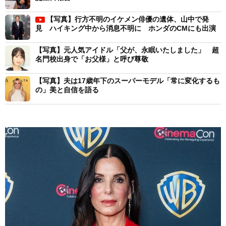
【写真】行方不明のイケメン俳優の遺体、山中で発
見 ハイキング中から消息不明に ホンダのCMにも出演
【写真】元人気アイドル「父が、永眠いたしました」 超
名門校出身で「お父様」と呼び尊敬
【写真】夫は17歳年下のスーパーモデル「常に変化するも
の」美と自信を語る