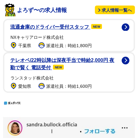
よろず〜の求人情報
求人情報一覧へ
流通倉庫のドライバー受付スタッフ
NEW
NXキャリアロード株式会社
千葉県
派遣社員：時給1,800円
テレオペ/22時以降は深夜手当で時給2,000円 夜
勤で賢く 電話受付
NEW
ランスタッド株式会社
愛知県
派遣社員：時給1,600円