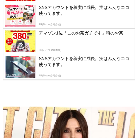
logly
SNSアカウントを着実に成長。実はみんなココ
使ってます。
PR(Dreaw合同会社)
アマゾン1位「このお茶ガチです」噂のお茶
PR(ハーブ健康本舗)
SNSアカウントを着実に成長。実はみんなココ
使ってます。
PR(Dreaw合同会社)