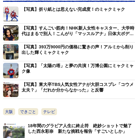
【写真】折り紙とは思えない完成度！のミャクミャク
【写真】すんごい筋肉！NHK新人女性キャスター、大学時
代はまるで別人！こんがり「マッスルアナ」日体大ボディ
ビル部出身
【写真】393万9000円の価格に驚きの声！アルミから削り
出した輝くミャクミャク
【写真】「太陽の塔」と夢の共演！万博公園にミャクミャ
ク像
【写真】東大卒TBS人気女性アナが大胆コスプレ「コウメ
太夫？」「だれか分からなかった」と反響
大阪
できごと
テレビ
18年間のグラビア人生に終止符 絶妙ショットで魅了
した西永彩奈 新たな挑戦を報告「すごいとしか」