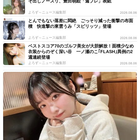
そ出しノースリ、豊田萌絵「週プレ」表紙
よろず～ニュース編集部
2026.08.06
とんでもない落差に悶絶 ごっそり減った衝撃の布面
積 快進撃の東雲うみ「スピリッツ」登場
よろず～ニュース編集部
2026.08.06
ベストスコア70のゴルフ美女が大胆解放！面積少なめ
衣装からのぞく深い谷 一ノ瀬のこ｢FLASH｣異例の2
週連続登場
よろず～ニュース編集部
2026.08.06