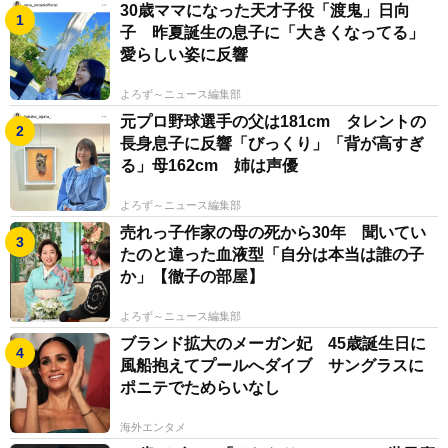
30歳ママになった天才子役「渡鬼」日向
子 昨夏誕生の息子に「大きくなってる」
愛らしい姿に反響
よろず～ニュース編集部
元プロ野球選手の父は181cm タレントの
長身息子に反響「びっくり」「背が高すぎ
る」母162cm 姉は声優
よろず～ニュース編集部
売れっ子作家の母の死から30年 聞いてい
たのと違った血液型「自分は本当は誰の子
か」【徹子の部屋】
よろず～ニュース編集部
ブランド拡大のメーガン妃 45歳誕生日に
風船抱えてプールへダイブ サングラスに
ポニテでためらいなし
海外エンタメ