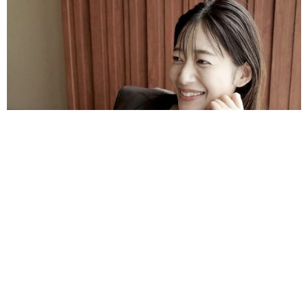
2児ママの元TBSアナ「得るものあれば失うものも」パワースポット
で夏休み 絶景ショットも予想外の事態
よろず～ニュース編集部
2026.08.06
柴咲コウ、幼少期の写真公開“完成度”にネット驚き
「小さい頃からちゃんとコウちゃんの顔」激似の母の
姿も
よろず～ニュース編集部
2026.08.06
「ミヤネ屋」でいじられた女性アナ 頸動脈エコー検
査受けた→いよいよアラ還 脳梗塞や心筋梗塞のリス
クを
よろず～ニュース編集部
2026.08.06
食べても大丈夫？ラーメン屋で出てきた“青いにんに