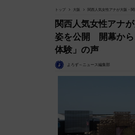
トップ
大阪
関西人気女性アナが大阪・関
関西人気女性アナが
姿を公開 開幕から
体験」の声
よろず～ニュース編集部