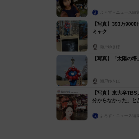
よろず～ニュース編
【写真】393万90
ミャク
瀬戸ゆきほ
【写真】「太陽の塔
瀬戸ゆきほ
【写真】東大卒TB
分からなかった」と
よろず～ニュース編