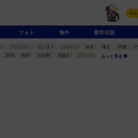
フォト
海外
都市伝説
ル
ファミリー
エンタメ
スポーツ
東京
埼玉
声優
ア
新潟
長野
お仕事
芸能人
どうぶつ
もっと見る