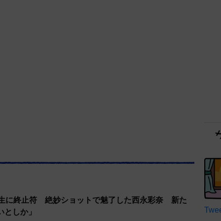
人生に終止符 絶妙ショットで魅了した西永彩奈 新た
Twee
いとしか」