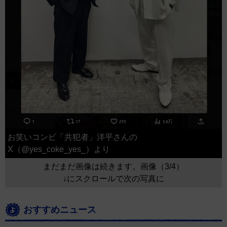
お笑いコンビ「共犯者」洋平さんの
X（@yes_coke_yes_）より
まだまだ画像は続きます。画像（3/4）
↓にスクロールで次の写真に
おすすめニュース