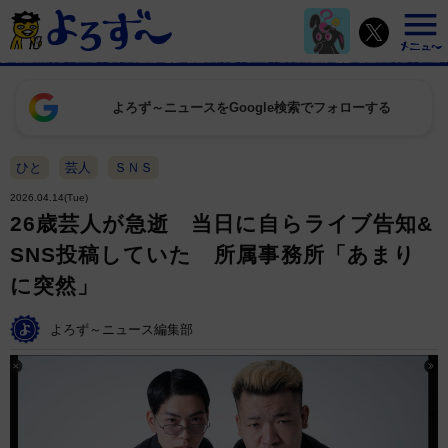
よろず～ニュースをGoogle検索でフォローする
ひと
芸人
ＳＮＳ
2026.04.14(Tue)
26歳芸人が急逝 当日に自らライブ告知&
SNS投稿していた 所属事務所「あまり
に突然」
よろず～ニュース編集部