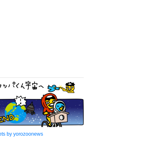
ts by yorozoonews