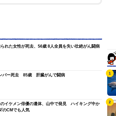
られた女性が死去、56歳 8人全員を失い壮絶がん闘病
ンバー死去 85歳 肝臓がんで闘病
明のイケメン俳優の遺体、山中で発見 ハイキング中か
ダのCMでも人気