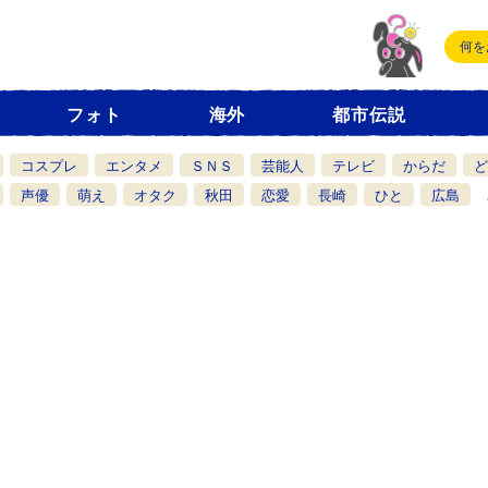
フォト
海外
都市伝説
コスプレ
エンタメ
ＳＮＳ
芸能人
テレビ
からだ
ど
声優
萌え
オタク
秋田
恋愛
長崎
ひと
広島