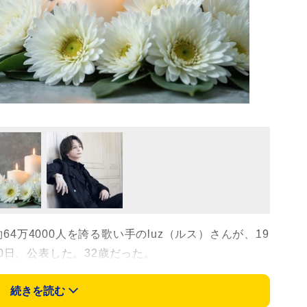
）
64万4000人を誇る歌い手のluz（ルス）さんが、19
0日、公表した。32歳だった。
ウントなどで、所属事務所の代表取締役名義の書面
続きを読む