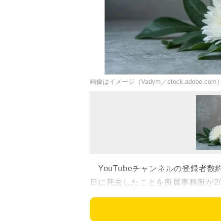
画像はイメージ（Vadym／stock.adobe.com
YouTubeチャンネルの登録者数約
日に死去したことを所属事務所が2
Xの公式インフォメーションアカ