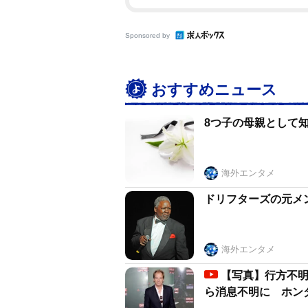
Sponsored by
おすすめニュース
8つ子の母親として知
海外エンタメ
ドリフターズの元メ
海外エンタメ
【写真】行方不
ら消息不明に ホン