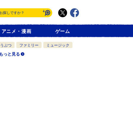
アニメ・漫画
ゲーム
うぶつ
ファミリー
ミュージック
もっと見る