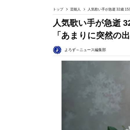
トップ
芸能人
人気歌い手が急逝 32歳 
人気歌い手が急逝 3
「あまりに突然の出
よろず～ニュース編集部