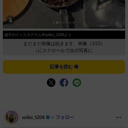
誠子のインスタグラム＠seiko_1204より
まだまだ画像は続きます。画像（1/15）
↓にスクロールで次の写真に
記事を読む