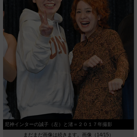
尼神インターの誠子（左）と渚＝２０１７年撮影
まだまだ画像は続きます。画像（14/15）