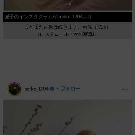
誠子のインスタグラム＠seiko_1204より
まだまだ画像は続きます。画像（7/15）
↓にスクロールで次の写真に