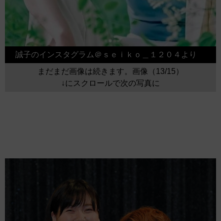
誠子のインスタグラム＠ｓｅｉｋｏ＿１２０４より
まだまだ画像は続きます。画像（13/15）
↓にスクロールで次の写真に