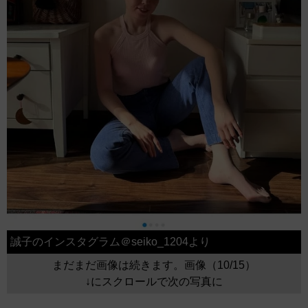
誠子のインスタグラム＠seiko_1204より
まだまだ画像は続きます。画像（10/15）
↓にスクロールで次の写真に