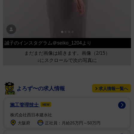
誠子のインスタグラム＠seiko_1204より
まだまだ画像は続きます。画像（2/15）
↓にスクロールで次の写真に
よろず〜の求人情報
求人情報一覧へ
施工管理技士
NEW
株式会社西日本建水社
大阪府
正社員：月給25万円～50万円