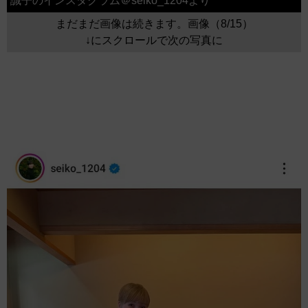
誠子のインスタグラム＠seiko_1204より
まだまだ画像は続きます。画像（8/15）
↓にスクロールで次の写真に