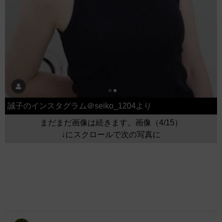
誠子のインスタグラム＠seiko_1204より
まだまだ画像は続きます。画像（4/15）
↓にスクロールで次の写真に