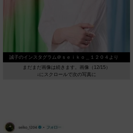
誠子のインスタグラム＠ｓｅｉｋｏ＿１２０４より
まだまだ画像は続きます。画像（12/15）
↓にスクロールで次の写真に