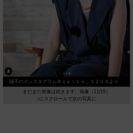
誠子のインスタグラム＠ｓｅｉｋｏ＿１２０４より
まだまだ画像は続きます。画像（11/15）
↓にスクロールで次の写真に