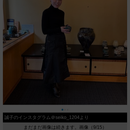
誠子のインスタグラム＠seiko_1204より
まだまだ画像は続きます。画像（9/15）