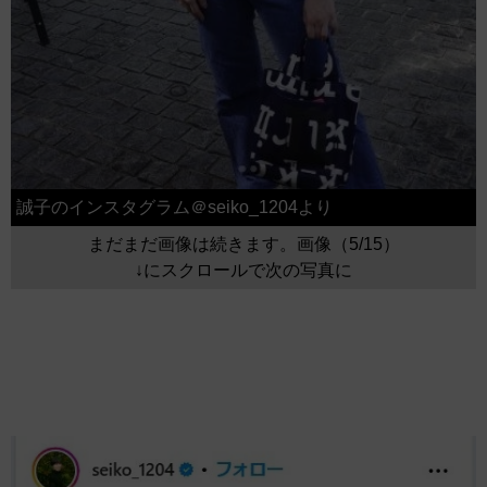
誠子のインスタグラム＠seiko_1204より
まだまだ画像は続きます。画像（5/15）
↓にスクロールで次の写真に