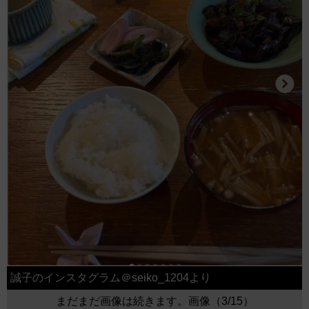
誠子のインスタグラム＠seiko_1204より
まだまだ画像は続きます。画像（3/15）