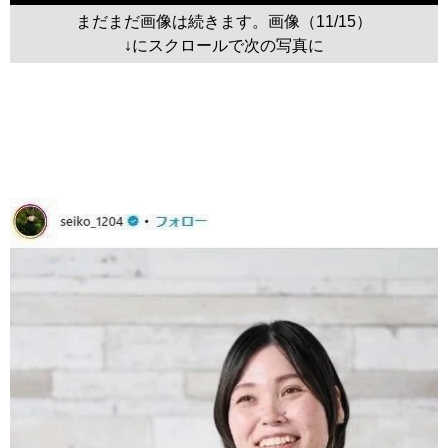
まだまだ画像は続きます。画像（11/15）
↓にスクロールで次の写真に