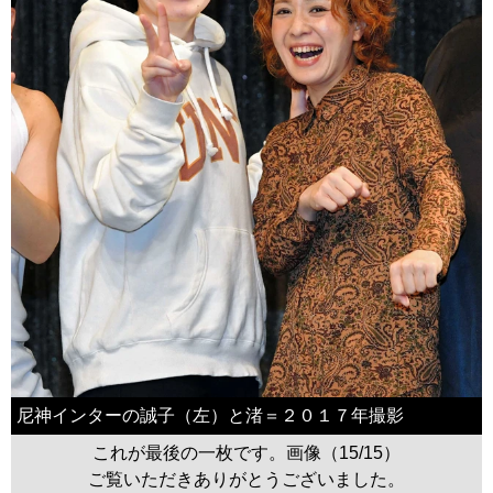
尼神インターの誠子（左）と渚＝２０１７年撮影
これが最後の一枚です。画像（15/15）
ご覧いただきありがとうございました。