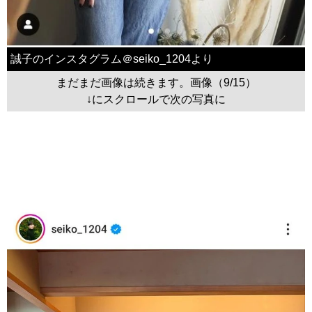
誠子のインスタグラム＠seiko_1204より
まだまだ画像は続きます。画像（9/15）
↓にスクロールで次の写真に