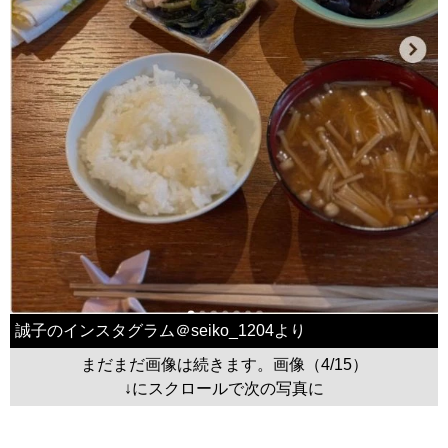
誠子のインスタグラム＠seiko_1204より
まだまだ画像は続きます。画像（4/15）
↓にスクロールで次の写真に