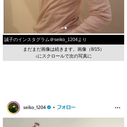
誠子のインスタグラム＠seiko_1204より
まだまだ画像は続きます。画像（8/15）
↓にスクロールで次の写真に