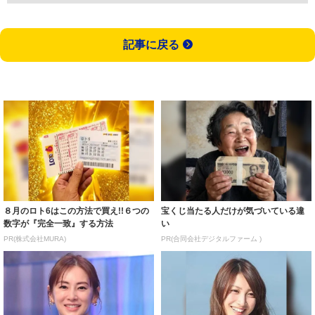
記事に戻る
８月のロト6はこの方法で買え!!６つの
宝くじ当たる人だけが気づいている違
数字が『完全一致』する方法
い
PR(株式会社MURA)
PR(合同会社デジタルファーム )