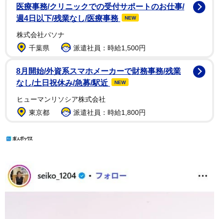
医療事務/クリニックでの受付サポートのお仕事/
週4日以下/残業なし/医療事務
NEW
株式会社パソナ
千葉県
派遣社員：時給1,500円
8月開始/外資系スマホメーカーで財務事務/残業
なし/土日祝休み/急募/駅近
NEW
ヒューマンリソシア株式会社
東京都
派遣社員：時給1,800円