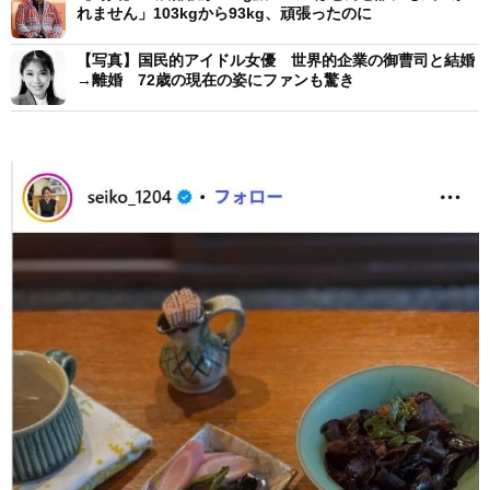
れません」103kgから93kg、頑張ったのに
【写真】国民的アイドル女優 世界的企業の御曹司と結婚
→離婚 72歳の現在の姿にファンも驚き