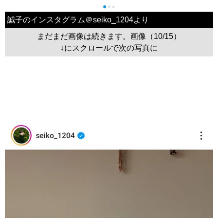
誠子のインスタグラム＠seiko_1204より
まだまだ画像は続きます。画像（10/15）
↓にスクロールで次の写真に