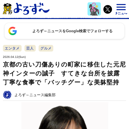
よろず～ニュースをGoogle検索でフォローする
エンタメ
芸人
グルメ
2026.04.12(Sun)
京都の古い刀傷ありの町家に移住した元尼
神インターの誠子 すてきな台所を披露
丁寧な食事で「バッチグー」な美躰堅持
よろず～ニュース編集部