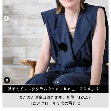
誠子のインスタグラム＠ｓｅｉｋｏ＿１２０４より
まだまだ画像は続きます。画像（12/15）
↓にスクロールで次の写真に