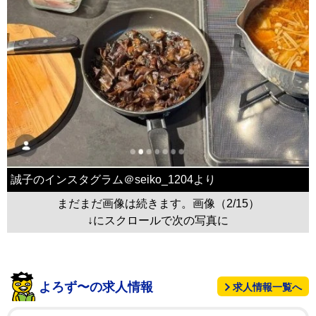
誠子のインスタグラム＠seiko_1204より
まだまだ画像は続きます。画像（2/15）
↓にスクロールで次の写真に
よろず〜の求人情報
求人情報一覧へ