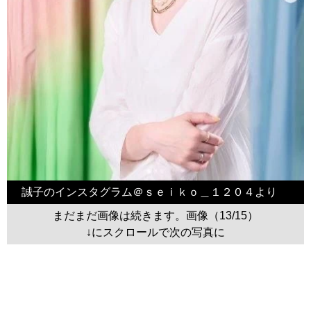
誠子のインスタグラム＠ｓｅｉｋｏ＿１２０４より
まだまだ画像は続きます。画像（13/15）
↓にスクロールで次の写真に