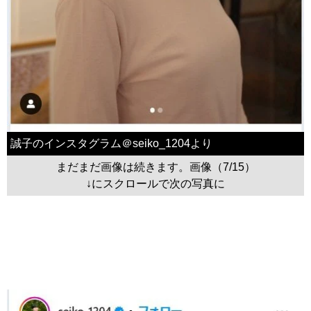
誠子のインスタグラム＠seiko_1204より
まだまだ画像は続きます。画像（7/15）
↓にスクロールで次の写真に