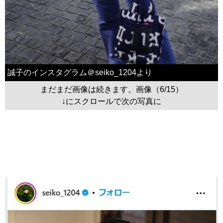
誠子のインスタグラム＠seiko_1204より
まだまだ画像は続きます。画像（6/15）
↓にスクロールで次の写真に