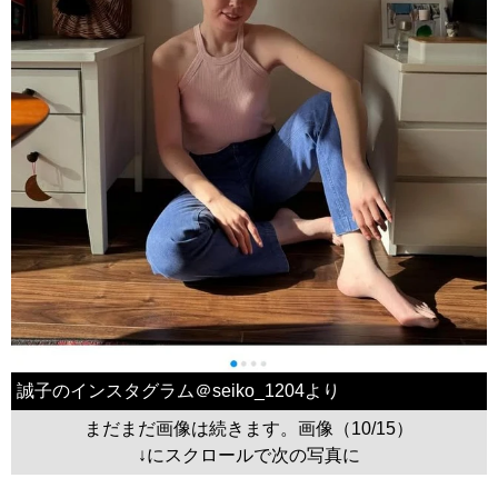
誠子のインスタグラム＠seiko_1204より
まだまだ画像は続きます。画像（10/15）
↓にスクロールで次の写真に