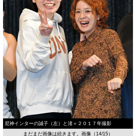
尼神インターの誠子（左）と渚＝２０１７年撮影
まだまだ画像は続きます。画像（14/15）