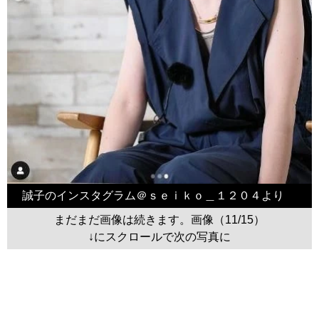
誠子のインスタグラム＠ｓｅｉｋｏ＿１２０４より
まだまだ画像は続きます。画像（11/15）
↓にスクロールで次の写真に