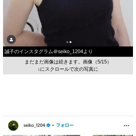
誠子のインスタグラム＠seiko_1204より
まだまだ画像は続きます。画像（5/15）
↓にスクロールで次の写真に