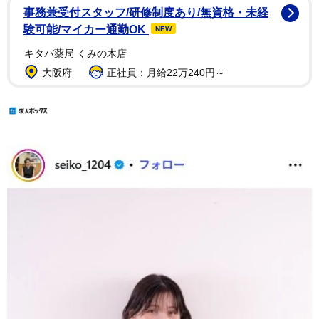
事務兼受付スタッフ/研修制度あり/無資格・未経
験可能/マイカー通勤OK
NEW
キタバ薬局 くみの木店
大阪府
正社員：月給22万240円～