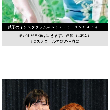
誠子のインスタグラム＠ｓｅｉｋｏ＿１２０４より
まだまだ画像は続きます。画像（13/15）
↓にスクロールで次の写真に