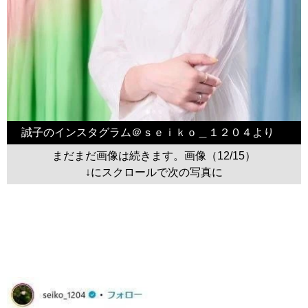
誠子のインスタグラム＠ｓｅｉｋｏ＿１２０４より
まだまだ画像は続きます。画像（12/15）
↓にスクロールで次の写真に