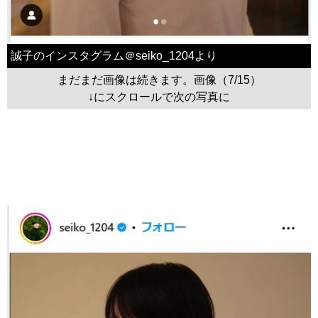
誠子のインスタグラム＠seiko_1204より
まだまだ画像は続きます。画像（7/15）
↓にスクロールで次の写真に