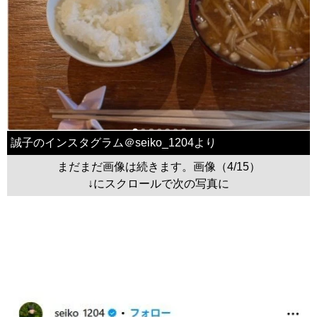
誠子のインスタグラム＠seiko_1204より
まだまだ画像は続きます。画像（4/15）
↓にスクロールで次の写真に