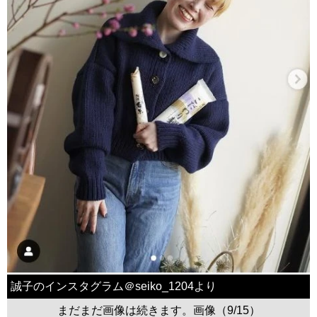
誠子のインスタグラム＠seiko_1204より
まだまだ画像は続きます。画像（9/15）