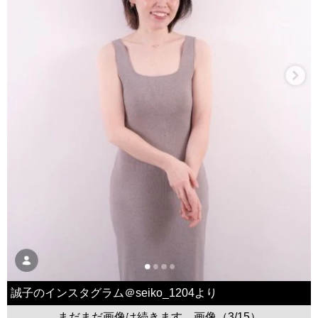
誠子のインスタグラム＠seiko_1204より
まだまだ画像は続きます。画像（3/15）