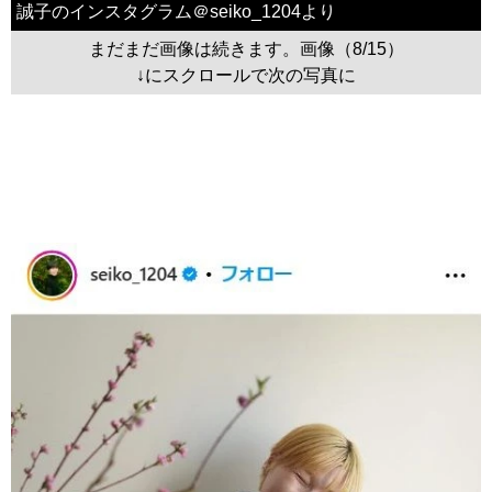
誠子のインスタグラム＠seiko_1204より
まだまだ画像は続きます。画像（8/15）
↓にスクロールで次の写真に