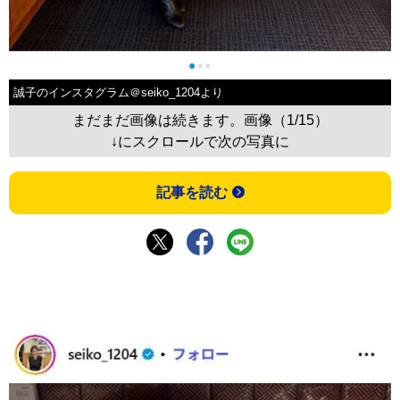
誠子のインスタグラム＠seiko_1204より
まだまだ画像は続きます。画像（1/15）
↓にスクロールで次の写真に
記事を読む