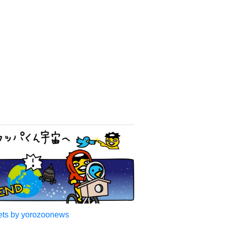
ts by yorozoonews