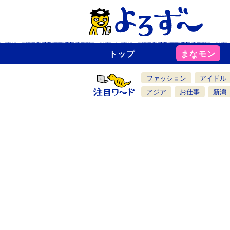
トップ
まなモン
ニ
ュ
ー
ファッション
アイドル
ス
一
アジア
お仕事
新潟
覧