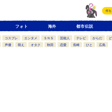
フォト
海外
都市伝説
コスプレ
エンタメ
ＳＮＳ
芸能人
テレビ
からだ
ど
声優
萌え
オタク
秋田
恋愛
長崎
ひと
広島