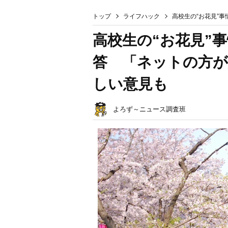
トップ
ライフハック
高校生の“お花見”
高校生の“お花見”
答 「ネットの方が
しい意見も
よろず～ニュース調査班