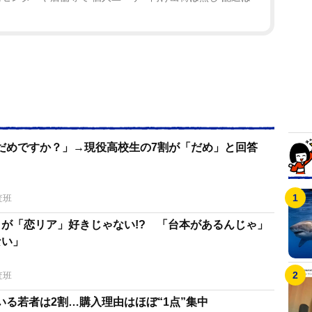
だめですか？」→現役高校生の7割が「だめ」と回答
査班
くが「恋リア」好きじゃない!? 「台本があるんじゃ」
ない」
査班
る若者は2割…購入理由はほぼ“1点”集中