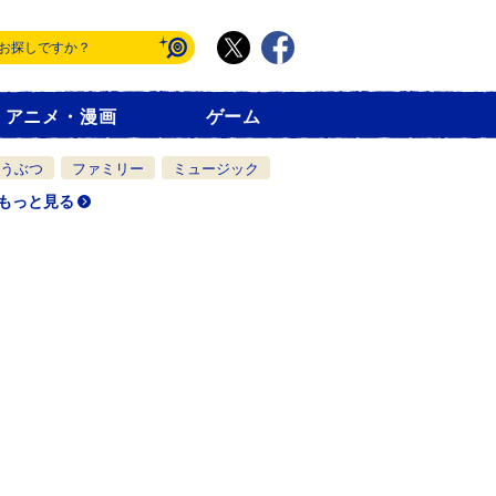
アニメ・漫画
ゲーム
うぶつ
ファミリー
ミュージック
もっと見る