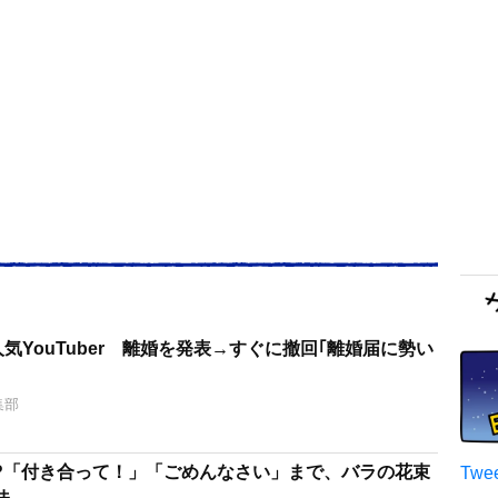
人気YouTuber 離婚を発表→すぐに撤回｢離婚届に勢い
｣
集部
!?「付き合って！」「ごめんなさい」まで、バラの花束
Twee