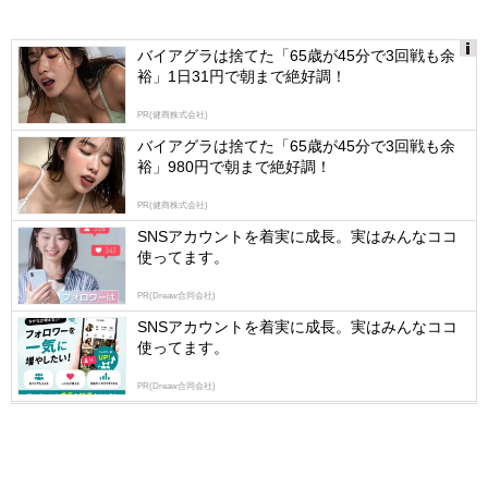
バイアグラは捨てた「65歳が45分で3回戦も余
裕」1日31円で朝まで絶好調！
Ads
by
PR(健商株式会社)
logly
バイアグラは捨てた「65歳が45分で3回戦も余
裕」980円で朝まで絶好調！
PR(健商株式会社)
SNSアカウントを着実に成長。実はみんなココ
使ってます。
PR(Dreaw合同会社)
SNSアカウントを着実に成長。実はみんなココ
使ってます。
PR(Dreaw合同会社)