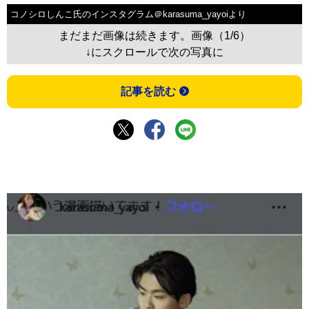
コノシロしんこ氏のインスタグラム＠karasuma_yayoiより
まだまだ画像は続きます。画像（1/6）
↓にスクロールで次の写真に
記事を読む