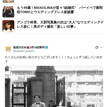
も説明
もう49歳！MAXのLINAが堂々“結婚式” バーイベで新郎
役TOMOとウエディングドレス姿披露
アンゴラ村長、大胆写真集の次は“大人”なウエディングド
レス姿に！美ボディ健在「楽しい仕事」