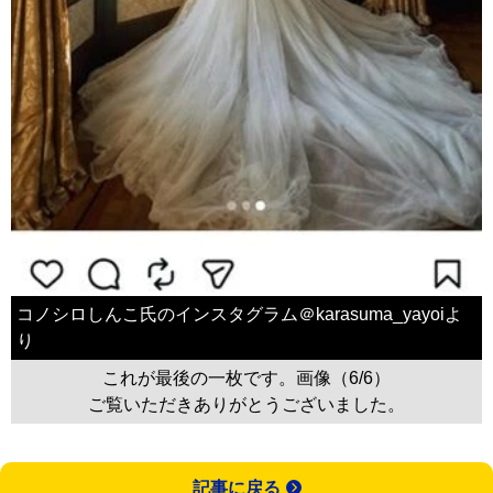
コノシロしんこ氏のインスタグラム＠karasuma_yayoiよ
り
これが最後の一枚です。画像（6/6）
ご覧いただきありがとうございました。
記事に戻る