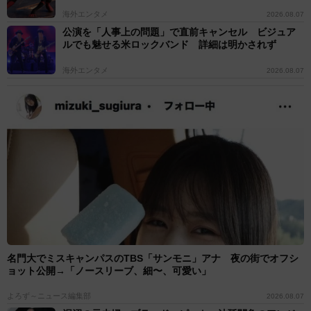
海外エンタメ
2026.08.07
公演を「人事上の問題」で直前キャンセル ビジュア
ルでも魅せる米ロックバンド 詳細は明かされず
海外エンタメ
2026.08.07
名門大でミスキャンパスのTBS「サンモニ」アナ 夜の街でオフシ
ョット公開→「ノースリーブ、細〜、可愛い」
よろず～ニュース編集部
2026.08.07