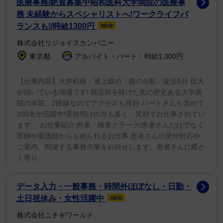
医療事務/絶賛募集中昭和医科大学病院の医療事
『Weddig』自分で企画演出したにもかかわらず 想像
務 未経験からスペシャリストへ!ワークライフバ
以上に感動しちって 泣きべそりっちゃんが発令してし
ランスも!/時給1300円
NEW
まいましたが すぐさまファンの皆んなが温かい空気に
株式会社リジョイスカンパニー
変えてくれて 沢山の笑と涙と愛で私を包みこんでくれ
東京都
アルバイト・パート：時給1,300円
ました」と現場の様子を伝えた。「リアルウェディング
を味わった気分です!笑」とガチで感動した思いも明かし
【仕事内容】大井町線・池上線の「旗の台駅」徒歩5分 拡大
が続いている現場です! 商店街を抜けた先の歴史ある大学病
た。
院の本院。2路線なのでアクセスも良好 パートさんも含めて
100名が活躍中!産休明けの方も多く、笑顔でお仕事されてい
乾杯のあいさつや、MAXメンバーによる新婦友人代表
ます。 お仕事紹介:外来・検査クラーク/患者さんだけでなく
スピーチもあったという。「ファンの皆さんの優しさと
医師や看護師からも頼られるお仕事 患者さんの受付対応や
ご案内、関連する事務作業をお任せします。患者さんに暖か
友人たちの優しさで40代ラストイヤーが忘れられないほ
く寄り...
どの想い出を作ってくれて感謝です!これからも沢山の幸
せを皆さんに届けられるように頑張りますので 末永く
データ入力・一般事務・時間外ほぼなし・日勤・
よろしくお願いします!」とあらためて感謝した。
土日祝休み・女性活躍中
NEW
株式会社ニチギワールド