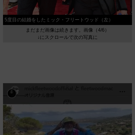
5度目の結婚をしたミック・フリートウッド（左）
まだまだ画像は続きます。画像（4/6）
↓にスクロールで次の写真に