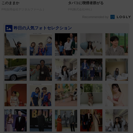
このままか
タバコに喫煙者群がる
PR(合同会社デジタルファーム )
PR(株式会社HAL)
Recommended by
昨日の人気フォトセレクション