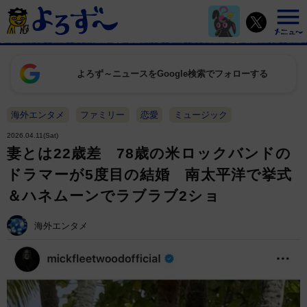
よろず～ニュースをGoogle検索でフォローする
海外エンタメ
ファミリー
恋愛
ミュージック
2026.04.11(Sat)
妻とは22歳差 78歳の米ロックバンドの
ドラマーが5度目の結婚 南太平洋で挙式
＆ハネムーンでラブラブ2ショ
海外エンタメ