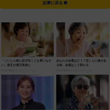
記事に戻る
「〇〇した後に必ず宝くじを買いなさ
あなたの金運はどう？宝くじに縁があ
い」貧乏が億万長者に
る時、金運はこう変わる
PR(合同会社デジタルファーム )
PR(合同会社デジタルファーム )