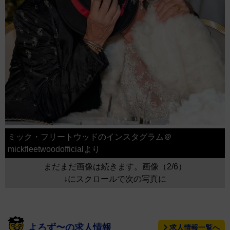
ミック・フリートウッドのインスタグラム＠
mickfleetwoodofficialより
まだまだ画像は続きます。画像（2/6）
↓にスクロールで次の写真に
よろず〜の求人情報
求人情報一覧へ