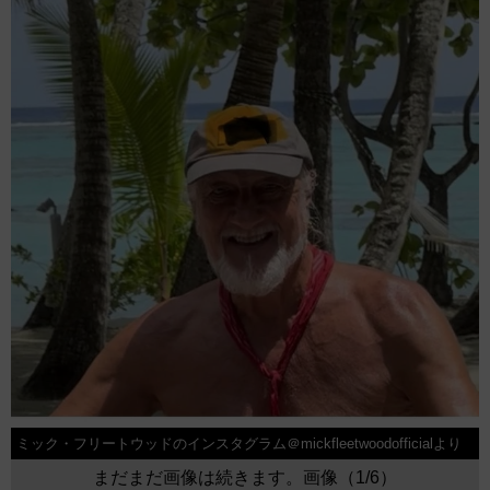
ミック・フリートウッドのインスタグラム＠mickfleetwoodofficialより
まだまだ画像は続きます。画像（1/6）