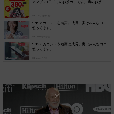
アマゾン1位「このお茶ガチです」噂のお茶
PR(ハーブ健康本舗)
SNSアカウントを着実に成長。実はみんなココ
使ってます。
PR(Dreaw合同会社)
SNSアカウントを着実に成長。実はみんなココ
使ってます。
PR(Dreaw合同会社)