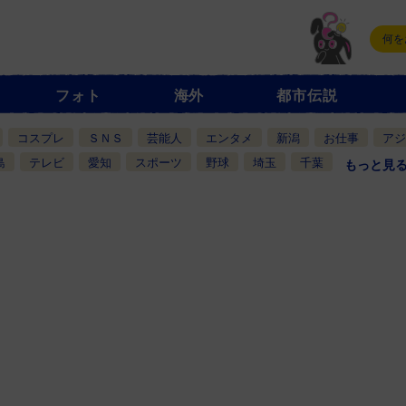
フォト
海外
都市伝説
コスプレ
ＳＮＳ
芸能人
エンタメ
新潟
お仕事
アジ
島
テレビ
愛知
スポーツ
野球
埼玉
千葉
もっと見