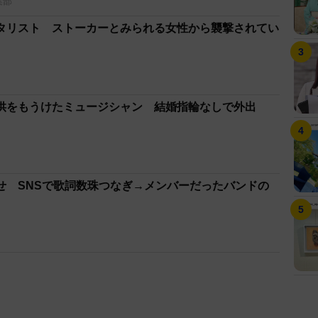
集部
タリスト ストーカーとみられる女性から襲撃されてい
供をもうけたミュージシャン 結婚指輪なしで外出
せ SNSで歌詞数珠つなぎ→メンバーだったバンドの