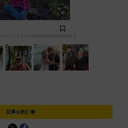
スタグラム＠mickfleetwoodofficialより
記事を読む