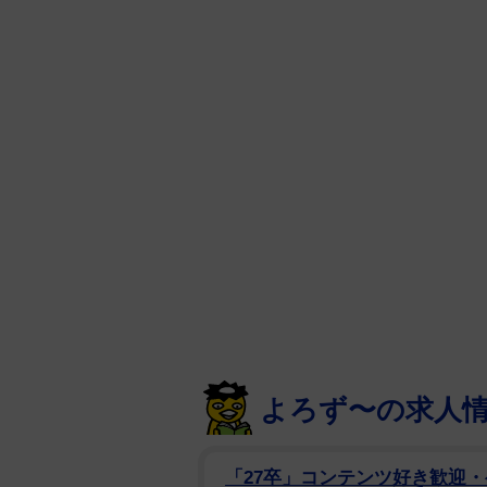
よろず〜の求人
「27卒」コンテンツ好き歓迎