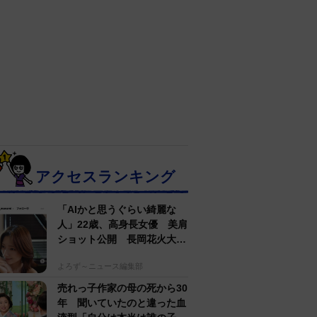
アクセスランキング
「AIかと思うぐらい綺麗な
人」22歳、高身長女優 美肩
ショット公開 長岡花火大会
抽選当たって満喫
よろず～ニュース編集部
売れっ子作家の母の死から30
年 聞いていたのと違った血