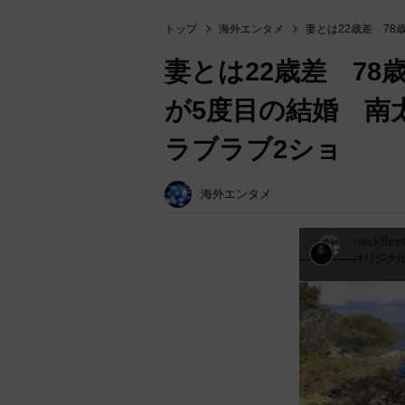
トップ
海外エンタメ
妻とは22歳差 7
妻とは22歳差 7
が5度目の結婚 南
ラブラブ2ショ
海外エンタメ