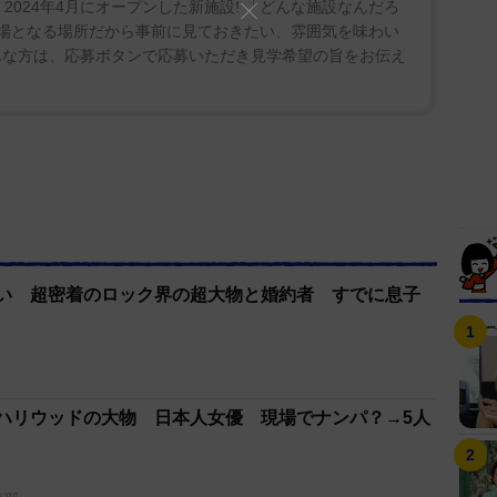
 2024年4月にオープンした新施設! 「どんな施設なんだろ
職場となる場所だから事前に見ておきたい、雰囲気を味わい
んな方は、応募ボタンで応募いただき見学希望の旨をお伝え
ない 超密着のロック界の超大物と婚約者 すでに息子
はハリウッドの大物 日本人女優 現場でナンパ？→5人