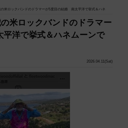
8歳の米ロックバンドのドラマーが5度目の結婚 南太平洋で挙式＆ハネ
8歳の米ロックバンドのドラマー
太平洋で挙式＆ハネムーンで
2026.04.11(Sat)