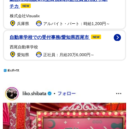
チカ
NEW
株式会社Visualix
兵庫県
アルバイト・パート：時給1,200円～
自動車学校での受付事務/愛知県西尾市
NEW
西尾自動車学校
愛知県
正社員：月給20万6,000円～