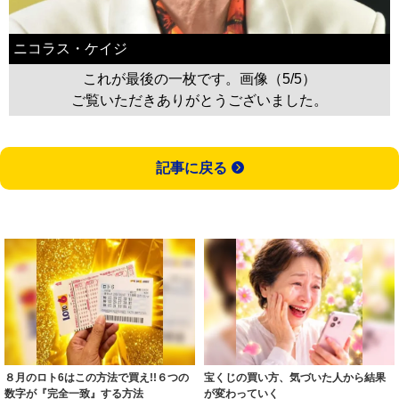
ニコラス・ケイジ
これが最後の一枚です。画像（5/5）
ご覧いただきありがとうございました。
記事に戻る
８月のロト6はこの方法で買え!!６つの
宝くじの買い方、気づいた人から結果
数字が『完全一致』する方法
が変わっていく