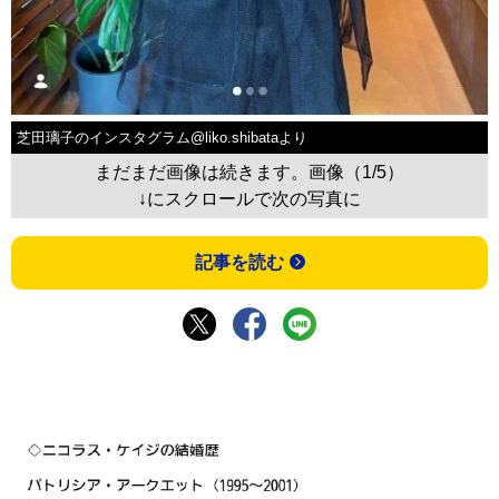
芝田璃子のインスタグラム@liko.shibataより
まだまだ画像は続きます。画像（1/5）
↓にスクロールで次の写真に
記事を読む