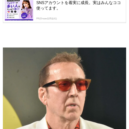
SNSアカウントを着実に成長。実はみんなココ
使ってます。
PR(Dreaw合同会社)