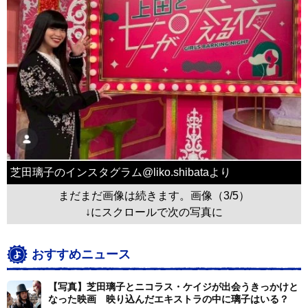
芝田璃子のインスタグラム@liko.shibataより
まだまだ画像は続きます。画像（3/5）
↓にスクロールで次の写真に
おすすめニュース
【写真】芝田璃子とニコラス・ケイジが出会うきっかけと
なった映画 映り込んだエキストラの中に璃子はいる？