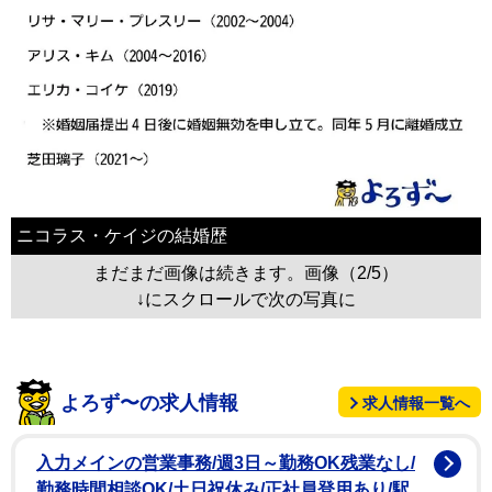
ニコラス・ケイジの結婚歴
まだまだ画像は続きます。画像（2/5）
↓にスクロールで次の写真に
よろず〜の求人情報
求人情報一覧へ
入力メインの営業事務/週3日～勤務OK残業なし/
勤務時間相談OK/土日祝休み/正社員登用あり/駅