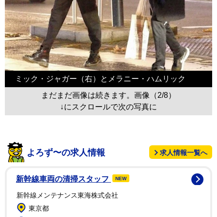
ミック・ジャガー（右）とメラニー・ハムリック
まだまだ画像は続きます。画像（2/8）
↓にスクロールで次の写真に
よろず〜の求人情報
求人情報一覧へ
新幹線車両の清掃スタッフ
NEW
新幹線メンテナンス東海株式会社
東京都