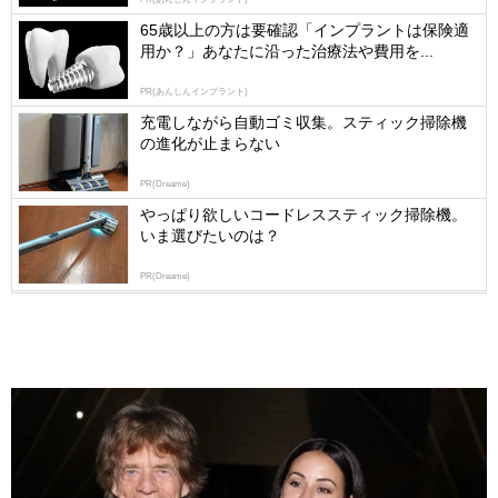
logly
65歳以上の方は要確認「インプラントは保険適
用か？」あなたに沿った治療法や費用を...
PR(あんしんインプラント)
充電しながら自動ゴミ収集。スティック掃除機
の進化が止まらない
PR(Dreame)
やっぱり欲しいコードレススティック掃除機。
いま選びたいのは？
PR(Dreame)