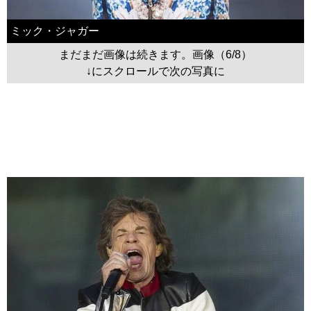
ミック・ジャガー
まだまだ画像は続きます。画像（6/8）
↓にスクロールで次の写真に