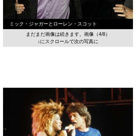
ミック・ジャガーとローレン・スコット
まだまだ画像は続きます。画像（4/8）
↓にスクロールで次の写真に