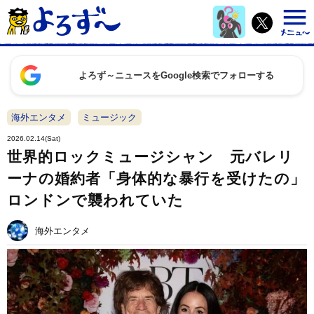
よろず～ニュースをGoogle検索でフォローする
海外エンタメ
ミュージック
2026.02.14(Sat)
世界的ロックミュージシャン 元バレリ
ーナの婚約者「身体的な暴行を受けたの」
ロンドンで襲われていた
海外エンタメ