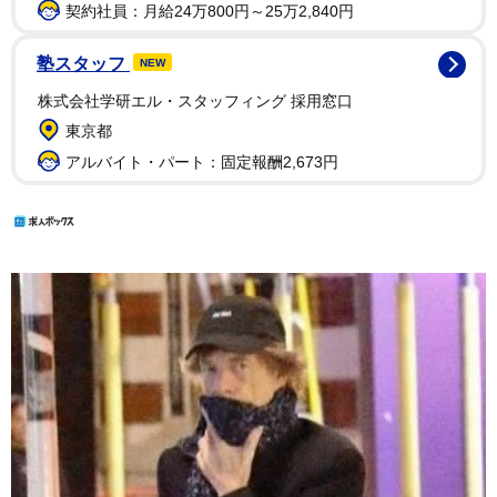
契約社員：月給24万800円～25万2,840円
塾スタッフ
NEW
株式会社学研エル・スタッフィング 採用窓口
東京都
アルバイト・パート：固定報酬2,673円