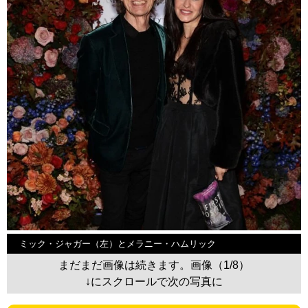
ミック・ジャガー（左）とメラニー・ハムリック
まだまだ画像は続きます。画像（1/8）
↓にスクロールで次の写真に