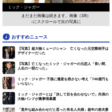
ミック・ジャガー
まだまだ画像は続きます。画像（3/8）
↓にスクロールで次の写真に
おすすめニュース
【写真】超大物ミュージシャン 亡くなった元交際相手は
デザイナーだった
【写真】亡くなったミック・ジャガーの元恋人「長い間、
人生の一部だった」
ミック・ジャガー 子孫に遺産を残さない考え「746億円も
いらない」
ミック・ジャガーとは「決して目を合わせないで」共演の
大物バンドが裏事情暴露
「意外な組み合わせだと思った有名人夫婦」超年の差夫妻