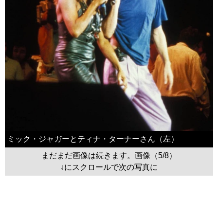
ミック・ジャガーとティナ・ターナーさん（左）
まだまだ画像は続きます。画像（5/8）
↓にスクロールで次の写真に