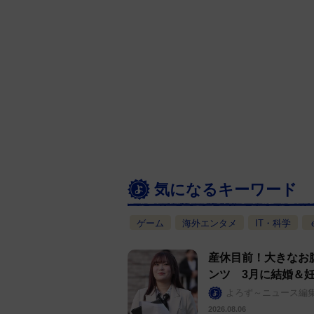
気になるキーワード
ゲーム
海外エンタメ
IT・科学
産休目前！大きなお
ンツ 3月に結婚＆
よろず～ニュース編
2026.08.06