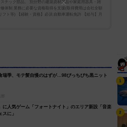
ラスチック部品。 別分野の建築資材部品や家庭用器具・雑
研修体制 業務に必要な資格取得を支援(取得費用は会社全額
リフト等) 【経験・資格】必須:自動車運転免許 【給与】月
倉瑞季、モテ髪自慢のはずが…98ぴっちぴち黒ニット
集部
」に人気ゲーム「フォートナイト」のエリア新設「音楽
ェスに」