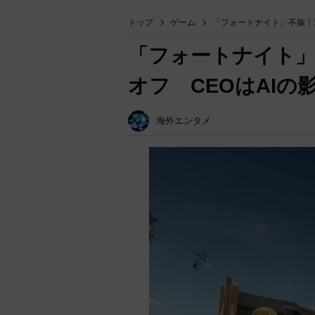
トップ
ゲーム
「フォートナイト」不振！運
「フォートナイト」
オフ CEOはAIの
海外エンタメ