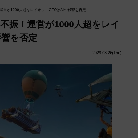
営が1000人超をレイオフ CEOはAIの影響を否定
不振！運営が1000人超をレイ
影響を否定
2026.03.26(Thu)