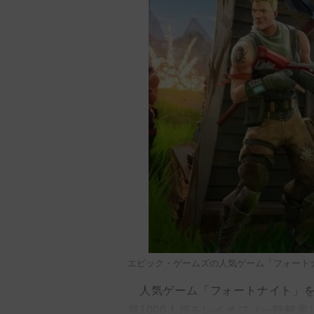
エピック・ゲームズの人気ゲーム「フォート
人気ゲーム「フォートナイト」を
員1000人超をレイオフ（一時解