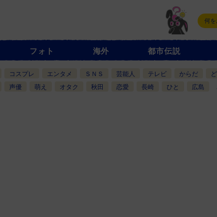
フォト
海外
都市伝説
コスプレ
エンタメ
ＳＮＳ
芸能人
テレビ
からだ
ど
声優
萌え
オタク
秋田
恋愛
長崎
ひと
広島