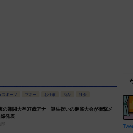
ｅスポーツ
マネー
お仕事
商品
社会
腹の難関大卒37歳アナ 誕生祝いの麻雀大会が衝撃メ
妊娠発表
集部
Twee