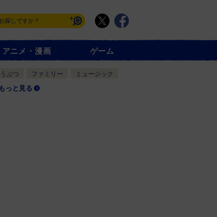
アニメ・漫画
ゲーム
うぶつ
ファミリー
ミュージック
もっと見る