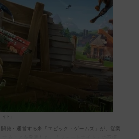
ナイト」
開発・運営する米「エピック・ゲームズ」が、従業
雇）することを発表した。「フォート‌ナイト」の不振