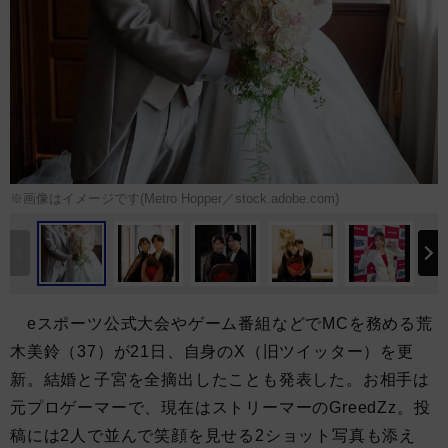
※画像はイメージです(Metro Hopper／stock.adobe.com)
eスポーツ公式大会やゲーム番組などでMCを務める荒
木美鈴（37）が21日、自身のX（旧ツイッター）を更
新。結婚と子宮を全摘出したことも発表した。お相手は
元プロゲーマーで、現在はストリーマーのGreedZz。投
稿には2人で並んで笑顔を見せる2ショット写真も添え