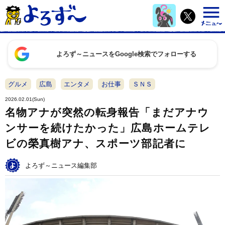
よろず～ニュースをGoogle検索でフォローする
グルメ
広島
エンタメ
お仕事
ＳＮＳ
2026.02.01(Sun)
名物アナが突然の転身報告「まだアナウ
ンサーを続けたかった」広島ホームテレ
ビの榮真樹アナ、スポーツ部記者に
よろず～ニュース編集部