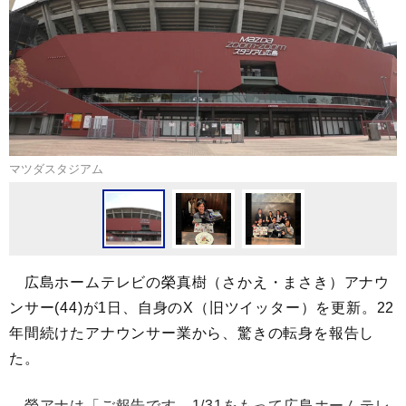
マツダスタジアム
広島ホームテレビの榮真樹（さかえ・まさき）アナウ
ンサー(44)が1日、自身のX（旧ツイッター）を更新。22
年間続けたアナウンサー業から、驚きの転身を報告し
た。
榮アナは「ご報告です。1/31をもって広島ホームテレ