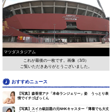
マツダスタジアム
これが最後の一枚です。画像（3/3）
ご覧いただきありがとうございました。
おすすめニュース
【写真】森香澄アナ「本命ランジェリー」姿 うっとり表
情でイチゴぱっくん
【写真】スイカ級話題の元NHKキャスター「薄着でも大丈