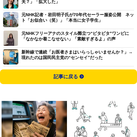
夫？」「拡大した」
元NHK記者・岩田明子氏が70年代セーラー服姿公開 ネッ
ト「お似合い（笑）」「本当に女子学生」
元NHKフリーアナのスタイル際立つ“ピタピタ"ワンピに
「なかなか着こなせない」「素敵すぎるよ」の声
新幹線で連続「お医者さまはいらっしゃいませんか？」→
現れたのは国民民主党の“センセイ”だった
記事に戻る