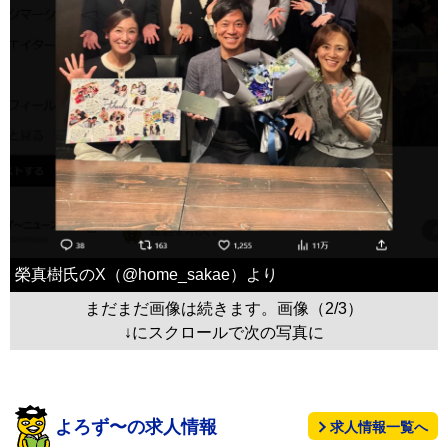
榮真樹氏のX（@home_sakae）より
まだまだ画像は続きます。画像（2/3）
↓にスクロールで次の写真に
よろず〜の求人情報
求人情報一覧へ