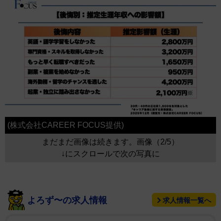
(株式会社CAREER FOCUS提供)
まだまだ画像は続きます。画像（2/5）
↓にスクロールで次の写真に
よろず〜の求人情報
求人情報一覧へ