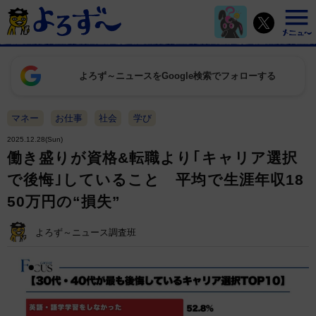
よろず～ニュースをGoogle検索でフォローする
マネー
お仕事
社会
学び
2025.12.28(Sun)
働き盛りが資格&転職より｢キャリア選択
で後悔｣していること 平均で生涯年収18
50万円の“損失”
よろず～ニュース調査班