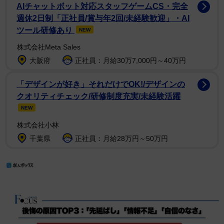
AIチャットボット対応スタッフゲームCS・完全
週休2日制「正社員/賞与年2回/未経験歓迎」・AI
ツール研修あり
NEW
株式会社Meta Sales
大阪府
正社員：月給30万7,000円～40万円
「デザインが好き」それだけでOK!/デザインの
クオリティチェック/研修制度充実/未経験活躍
NEW
株式会社小林
千葉県
正社員：月給28万円～50万円