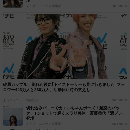
場
よろず～ニュース編集部
2026.08.08
破局カップル、別れた後に｢トイストーリーも見に行きました｣フォ
ロワー443万人と230万人、活動休止時の支えも
よろず～ニュース編集部
2026.08.08
切れ込みバニーでカエルちゃんポーズ！魅惑のバッ
ク、Tショットで輝くスラリ美体 斎藤恭代「週プレ」
登場
よろず～ニュース編集部
2026.08.08