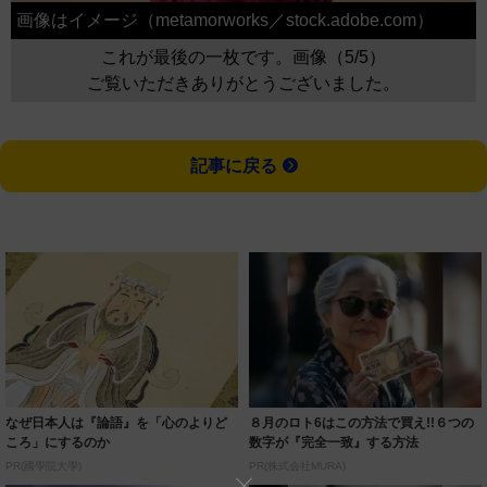
画像はイメージ（metamorworks／stock.adobe.com）
これが最後の一枚です。画像（5/5）
ご覧いただきありがとうございました。
記事に戻る
なぜ日本人は『論語』を「心のよりど
８月のロト6はこの方法で買え!!６つの
ころ」にするのか
数字が『完全一致』する方法
PR(國學院大學)
PR(株式会社MURA)