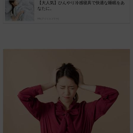
【大人気】ひんやり冷感寝具で快適な睡眠をあ
なたに。
PR(アイリスプラザ)