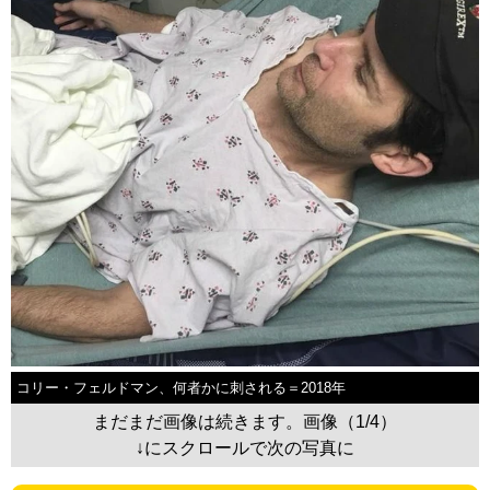
コリー・フェルドマン、何者かに刺される＝2018年
まだまだ画像は続きます。画像（1/4）
↓にスクロールで次の写真に