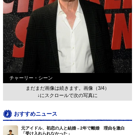
チャーリー・シーン
まだまだ画像は続きます。画像（3/4）
↓にスクロールで次の写真に
おすすめニュース
元アイドル、初恋の人と結婚→2年で離婚 理由を激白
「受け入れられなかった」