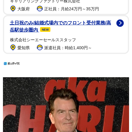
キャリアリンクファクトリー株式会社
大阪府
正社員：月給24万円～35万円
土日祝のみ/結婚式場内でのフロント受付業務/高
岳駅徒歩圏内
NEW
株式会社シーエーセールススタッフ
愛知県
派遣社員：時給1,400円～