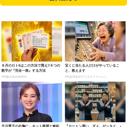
８月のロト6はこの方法で買え!!６つの
宝くじ当たる人だけがやっているこ
数字が『完全一致』する方法
と、教えます
PR(株式会社MURA)
PR(合同会社デジタルファーム )
北川景子の右胸に…ネット羨望と嫉妬
『カートン買い、ダメ。ゼッタイ。』