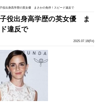
子役出身高学歴の英女優 まさかの免停！スピード違反で
子役出身高学歴の英女優 ま
ド違反で
2025.07.18(Fri)