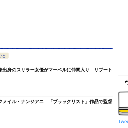
ごと
豪出身のスリラー女優がマーベルに仲間入り リブート
クメイル・ナンジアニ 「ブラックリスト」作品で監督