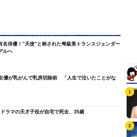
有名俳優！“天使”と称された弩級美トランスジェンダー
デルへ
気女優が乳がんで乳房切除術 「人生で泣いたことがな
ドラマの天才子役が自宅で死去、35歳