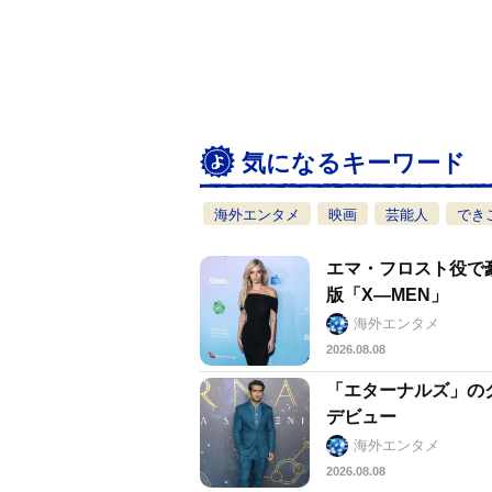
気になるキーワード
海外エンタメ
映画
芸能人
でき
エマ・フロスト役で
版「X―MEN」
海外エンタメ
2026.08.08
「エターナルズ」の
デビュー
海外エンタメ
2026.08.08