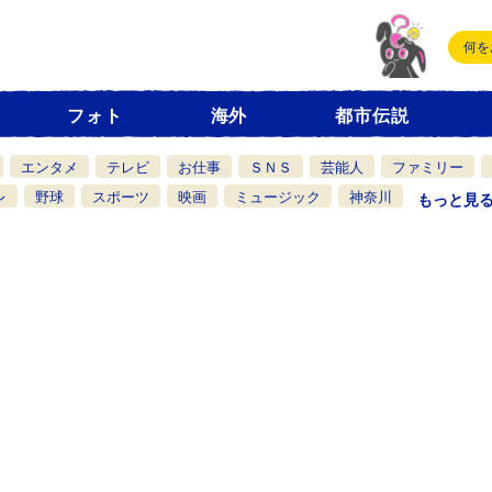
フォト
海外
都市伝説
エンタメ
テレビ
お仕事
ＳＮＳ
芸能人
ファミリー
レ
野球
スポーツ
映画
ミュージック
神奈川
もっと見