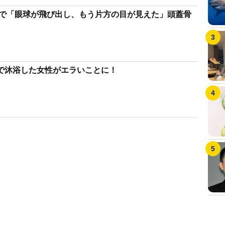
故で「眼球が飛び出し、もう片方の目が見えた」頭蓋骨
で沐浴した女性がエラいことに！