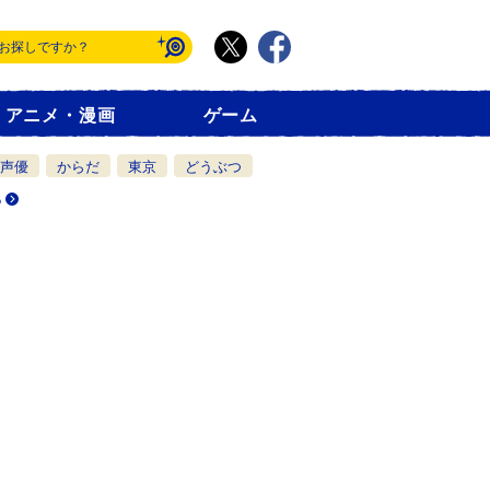
アニメ・漫画
ゲーム
声優
からだ
東京
どうぶつ
る