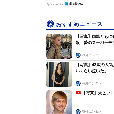
Sponsored by
おすすめニュース
【写真】両親ともに
娘 夢のスーパーモ
海外エンタメ
【写真】43歳の人
いくらい泣いた」
海外エンタメ
【写真】大ヒット
海外エンタメ