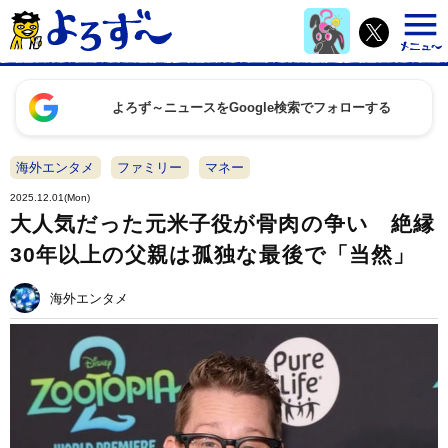
よろず～ニュースをGoogle検索でフォローする
海外エンタメ
ファミリー
マネー
2025.12.01(Mon)
大人気だった元米子役が骨肉の争い 絶縁
30年以上の父親は孤独な最後で「当然」
海外エンタメ