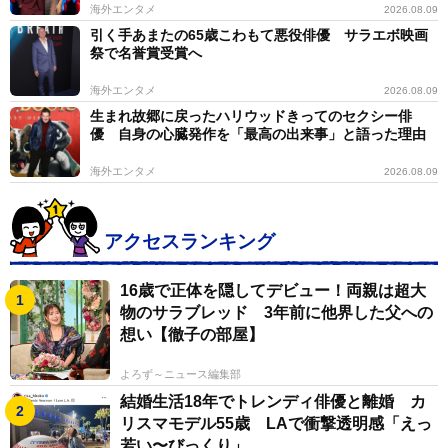
海外エンタメ
2026.08.09
引く手あまたの65歳こわもて悪役俳優 サラエボ映画
祭で名誉賞受賞へ
海外エンタメ
2026.08.09
生まれ故郷に戻ったハリウッドきってのセクシー俳
優 自身の心臓発作を「最高の出来事」と語った理由
海外エンタメ
2026.08.09
アクセスランキング
16歳で正体を隠してデビュー！両親は超大
物のサラブレッド 3年前に他界した父への
想い【徹子の部屋】
よろず～ニュース編集部
結婚生活18年でトレンディ俳優と離婚 カ
リスマモデル55歳 LAで衝撃透明感「えっ
若い〜びっくり」