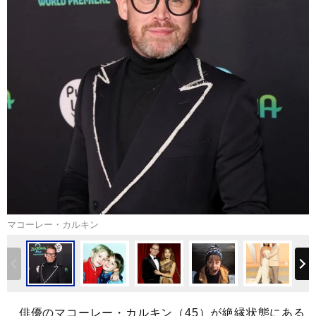
マコーレー・カルキン
俳優のマコーレー・カルキン（45）が絶縁状態にある