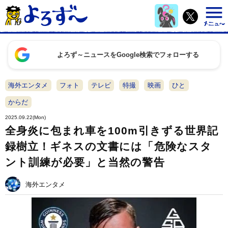
よろず～ニュースをGoogle検索でフォローする
海外エンタメ
フォト
テレビ
特撮
映画
ひと
からだ
2025.09.22(Mon)
全身炎に包まれ車を100m引きずる世界記
録樹立！ギネスの文書には「危険なスタ
ント訓練が必要」と当然の警告
海外エンタメ