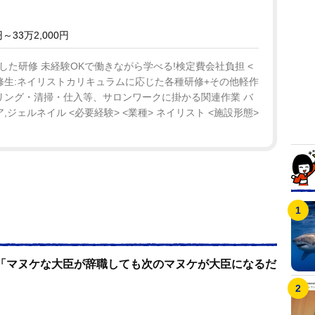
33万2,000円
した研修 未経験OKで働きながら学べる!検定費会社負担 <
 研修生:ネイリストカリキュラムに応じた各種研修+その他軽作
リング・清掃・仕入等、サロンワークに掛かる関連作業 バ
ジェルネイル <必要経験> <業種> ネイリスト <施設形態>
「マヌケな大臣が辞職しても次のマヌケが大臣になるだ