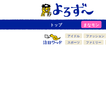
トップ
まなモン
ニ
ュ
ー
アイドル
ファッション
ス
一
スポーツ
ファミリー
覧