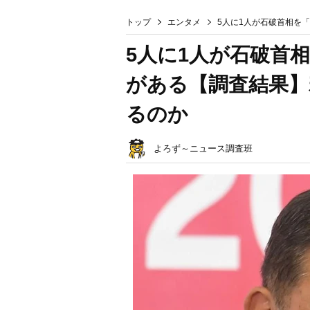
トップ
エンタメ
5人に1人が石破首相を
5人に1人が石破首
がある【調査結果】
るのか
よろず～ニュース調査班