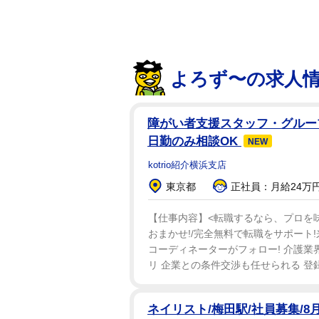
よろず〜の求人
障がい者支援スタッフ・グループ
日勤のみ相談OK
NEW
kotrio紹介横浜支店
東京都
正社員：月給24万円
【仕事内容】<転職するなら、プロを味
おまかせ!/完全無料で転職をサポート!
コーディネーターがフォロー! 介護業
リ 企業との条件交渉も任せられる 登録
ネイリスト/梅田駅/社員募集/8