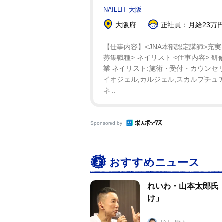
NAILLIT 大阪
大阪府
正社員：月給23万円～
【仕事内容】<JNA本部認定講師>充実
募集職種> ネイリスト <仕事内容>
業 ネイリスト:施術・受付・カウンセ
イオジェル,カルジェル,スカルプチュア,
ネ...
Sponsored by
おすすめニュース
れいわ・山本太郎氏
け」