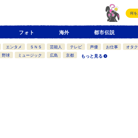
フォト
海外
都市伝説
エンタメ
ＳＮＳ
芸能人
テレビ
声優
お仕事
オタク
野球
ミュージック
広島
京都
もっと見る