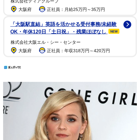
株式会社ティアグループ
大阪府
正社員：月給25万円～35万円
「大阪駅直結」英語を活かせる受付事務/未経験
OK・年休120日「土日祝」・残業ほぼなし
NEW
株式会社大阪エル・シー・センター
大阪府
正社員：年収318万円～420万円