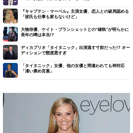
『キャプテン・マーベル』主演女優、恋人との破局認める
「彼氏も仕事も家もないけど」
大物俳優、ケイト・ブランシェットとの“確執”が明らかに
長年の噂は本当!?
ディカプリオ「タイタニック」出演逃す寸前だった!? オー
ディションで態度悪すぎ
「タイタニック」女優、他の女優と間違われても神対応
「凄い褒め言葉」