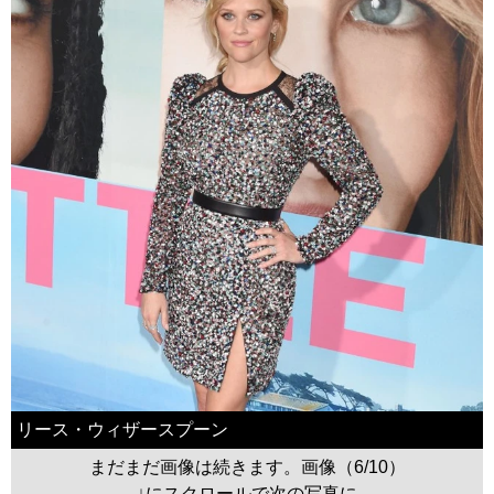
リース・ウィザースプーン
まだまだ画像は続きます。画像（6/10）
↓にスクロールで次の写真に