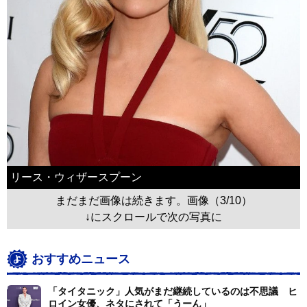
リース・ウィザースプーン
まだまだ画像は続きます。画像（3/10）
↓にスクロールで次の写真に
おすすめニュース
「タイタニック」人気がまだ継続しているのは不思議 ヒ
ロイン女優、ネタにされて「うーん」