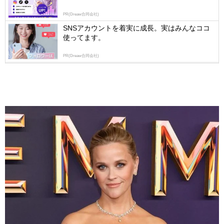
PR(Dreaw合同会社)
SNSアカウントを着実に成長。実はみんなココ
使ってます。
PR(Dreaw合同会社)