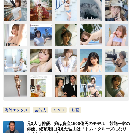
海外エンタメ
芸能人
ＳＮＳ
映画
兄3人も俳優、娘は資産1500億円のモデル 芸能一家の
俳優、絶頂期に消えた理由は「トム・クルーズになり