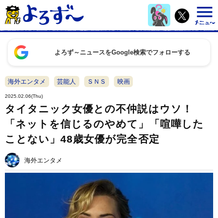
よろず～ニュースをGoogle検索でフォローする
海外エンタメ
芸能人
ＳＮＳ
映画
2025.02.06(Thu)
タイタニック女優との不仲説はウソ！
「ネットを信じるのやめて」「喧嘩した
ことない」48歳女優が完全否定
海外エンタメ