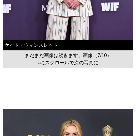
ケイト・ウィンスレット
まだまだ画像は続きます。画像（7/10）
↓にスクロールで次の写真に