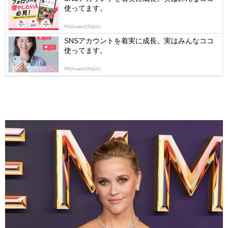
使ってます。
PR(Dreaw合同会社)
SNSアカウントを着実に成長。実はみんなココ
使ってます。
PR(Dreaw合同会社)