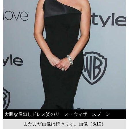
大胆な肩出しドレス姿のリース・ウィザースプーン
まだまだ画像は続きます。画像（3/10）