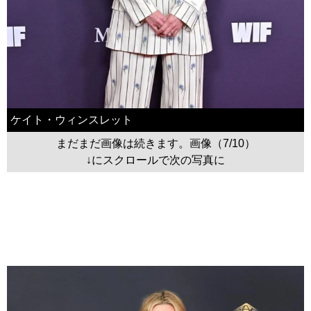
ケイト・ウィンスレット
まだまだ画像は続きます。画像（7/10）
↓にスクロールで次の写真に