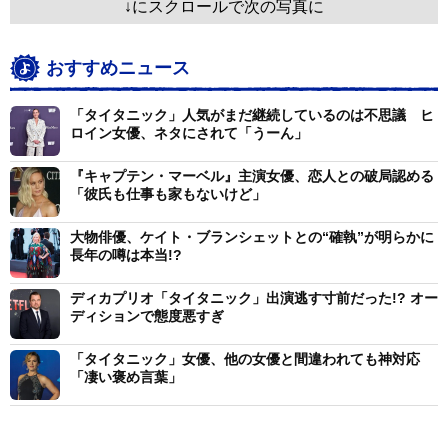
↓にスクロールで次の写真に
おすすめニュース
「タイタニック」人気がまだ継続しているのは不思議 ヒ
ロイン女優、ネタにされて「うーん」
『キャプテン・マーベル』主演女優、恋人との破局認める
「彼氏も仕事も家もないけど」
大物俳優、ケイト・ブランシェットとの“確執”が明らかに
長年の噂は本当!?
ディカプリオ「タイタニック」出演逃す寸前だった!? オー
ディションで態度悪すぎ
「タイタニック」女優、他の女優と間違われても神対応
「凄い褒め言葉」