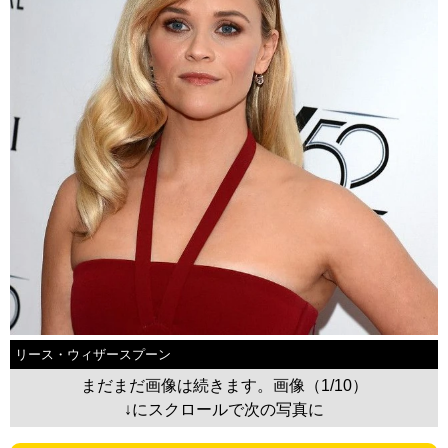
リース・ウィザースプーン
まだまだ画像は続きます。画像（1/10）
↓にスクロールで次の写真に