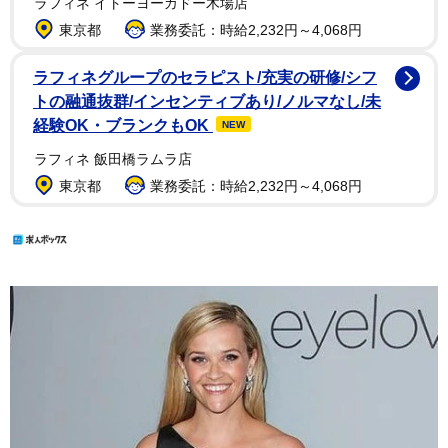
ラフィネ イトーヨーカドー木場店
東京都
業務委託：時給2,232円～4,068円
ラフィネグループのセラピスト/充実の研修/シフ
トの融通抜群/インセンティブあり/ノルマなし/未
経験OK・ブランクもOK
NEW
ラフィネ 飯田橋ラムラ店
東京都
業務委託：時給2,232円～4,068円