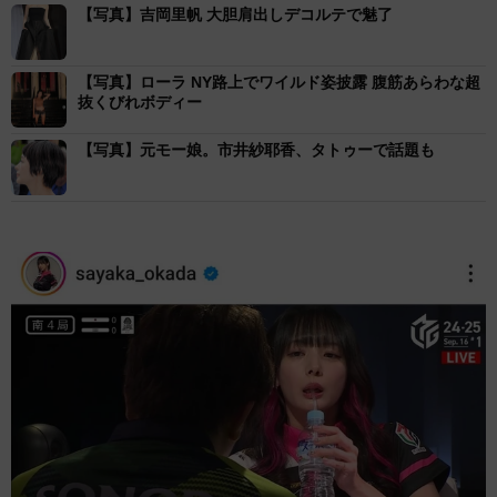
【写真】吉岡里帆 大胆肩出しデコルテで魅了
【写真】ローラ NY路上でワイルド姿披露 腹筋あらわな超
抜くびれボディー
【写真】元モー娘。市井紗耶香、タトゥーで話題も