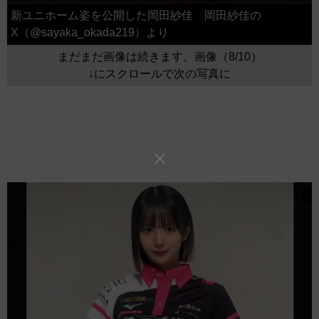
新ユニホーム姿を公開した岡田紗佳 岡田紗佳の
X（@sayaka_okada219）より
まだまだ画像は続きます。画像（8/10）
↓にスクロールで次の写真に