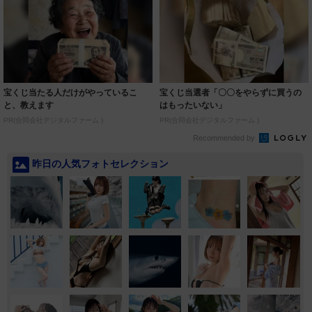
宝くじ当たる人だけがやっているこ
宝くじ当選者「〇〇をやらずに買うの
と、教えます
はもったいない」
PR(合同会社デジタルファーム )
PR(合同会社デジタルファーム )
Recommended by
昨日の人気フォトセレクション