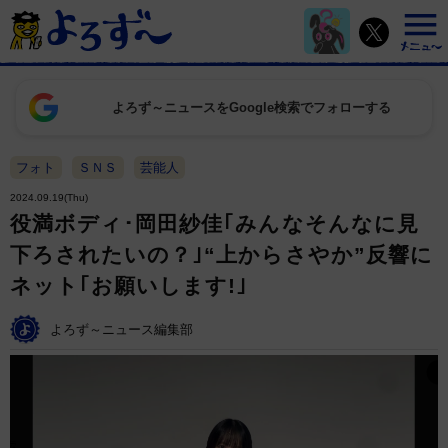
よろず～ニュースをGoogle検索でフォローする
フォト
ＳＮＳ
芸能人
2024.09.19(Thu)
役満ボディ･岡田紗佳｢みんなそんなに見
下ろされたいの？｣“上からさやか”反響に
ネット｢お願いします!｣
よろず～ニュース編集部