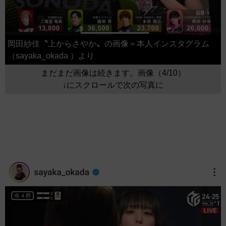
岡田紗佳〝上からさやか〟の画像＝本人インスタグラム
（sayaka_okada ）より
まだまだ画像は続きます。画像（4/10）
↓にスクロールで次の写真に