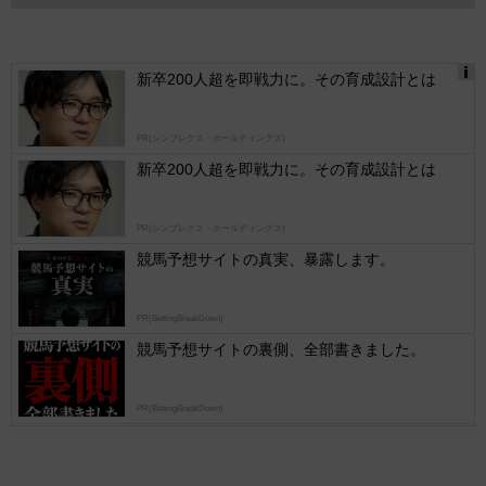
新卒200人超を即戦力に。その育成設計とは
Ads
by
PR(シンプレクス・ホールディングス)
logly
新卒200人超を即戦力に。その育成設計とは
PR(シンプレクス・ホールディングス)
競馬予想サイトの真実、暴露します。
PR(BettingBreakDown)
競馬予想サイトの裏側、全部書きました。
PR(BettingBreakDown)