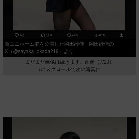
新ユニホーム姿を公開した岡田紗佳 岡田紗佳の
X（@sayaka_okada219）より
まだまだ画像は続きます。画像（7/10）
↓にスクロールで次の写真に