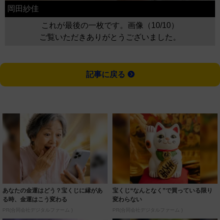
岡田紗佳
これが最後の一枚です。画像（10/10）
ご覧いただきありがとうございました。
記事に戻る
あなたの金運はどう？宝くじに縁があ
宝くじ“なんとなく”で買っている限り
る時、金運はこう変わる
変わらない
PR(合同会社デジタルファーム )
PR(合同会社デジタルファーム )