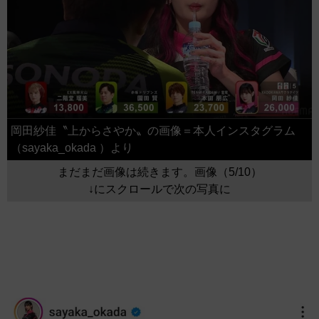
岡田紗佳〝上からさやか〟の画像＝本人インスタグラム
（sayaka_okada ）より
まだまだ画像は続きます。画像（5/10）
↓にスクロールで次の写真に