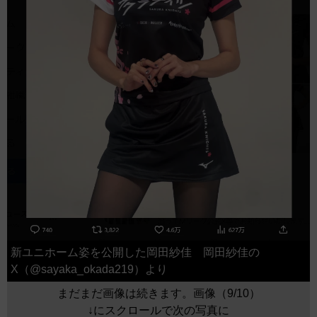
新ユニホーム姿を公開した岡田紗佳 岡田紗佳の
X（@sayaka_okada219）より
まだまだ画像は続きます。画像（9/10）
↓にスクロールで次の写真に