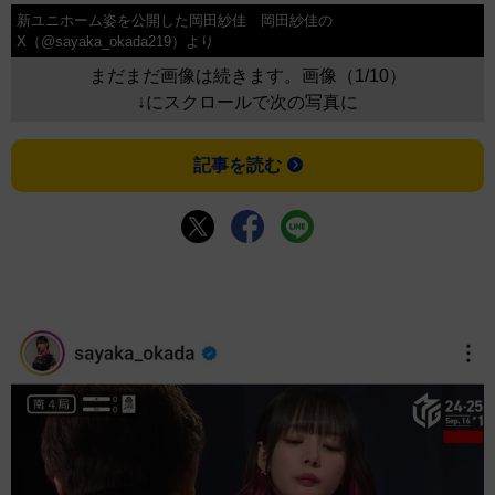
新ユニホーム姿を公開した岡田紗佳 岡田紗佳の
X（@sayaka_okada219）より
まだまだ画像は続きます。画像（1/10）
↓にスクロールで次の写真に
記事を読む