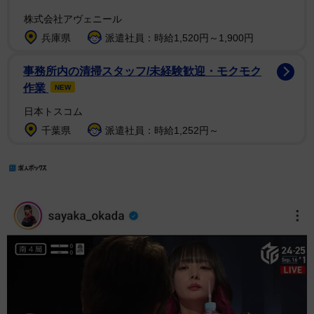
株式会社アヴェニール
兵庫県
派遣社員：時給1,520円～1,900円
事務所内の清掃スタッフ/未経験歓迎・モクモク
作業
NEW
日本トスコム
千葉県
派遣社員：時給1,252円～