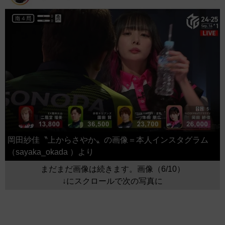
岡田紗佳〝上からさやか〟の画像＝本人インスタグラム
（sayaka_okada ）より
まだまだ画像は続きます。画像（6/10）
↓にスクロールで次の写真に