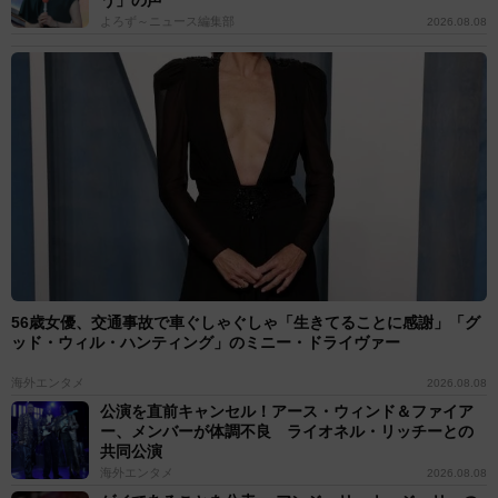
う」の声
よろず～ニュース編集部
2026.08.08
56歳女優、交通事故で車ぐしゃぐしゃ「生きてることに感謝」「グ
ッド・ウィル・ハンティング」のミニー・ドライヴァー
海外エンタメ
2026.08.08
公演を直前キャンセル！アース・ウィンド＆ファイア
ー、メンバーが体調不良 ライオネル・リッチーとの
共同公演
海外エンタメ
2026.08.08