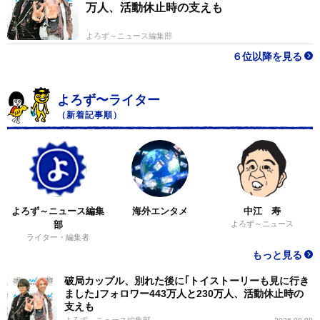
万人、活動休止時の支えも
よろず～ニュース編集部
６位以降を見る
よろず〜ライター
（新着記事順）
よろず～ニュース編集
海外エンタメ
中江 寿
部
よろず～ニュース
ライター・編集者
もっと見る
破局カップル、別れた後に｢トイストーリーも見に行き
ました｣フォロワー443万人と230万人、活動休止時の
支えも
よろず～ニュース編集部