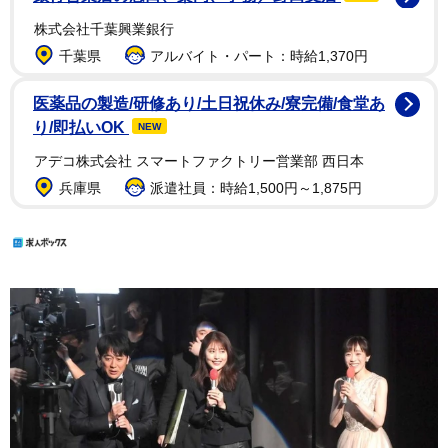
株式会社千葉興業銀行
千葉県
アルバイト・パート：時給1,370円
医薬品の製造/研修あり/土日祝休み/寮完備/食堂あ
り/即払いOK
NEW
アデコ株式会社 スマートファクトリー営業部 西日本
兵庫県
派遣社員：時給1,500円～1,875円