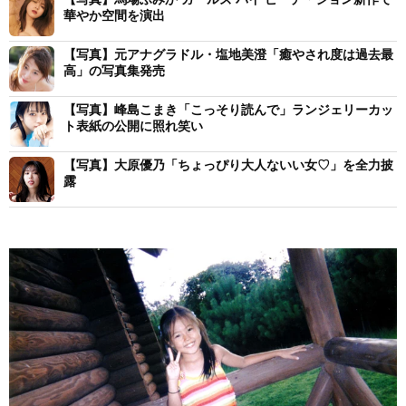
華やか空間を演出
【写真】元アナグラドル・塩地美澄「癒やされ度は過去最
高」の写真集発売
【写真】峰島こまき「こっそり読んで」ランジェリーカッ
ト表紙の公開に照れ笑い
【写真】大原優乃「ちょっぴり大人ないい女♡」を全力披
露