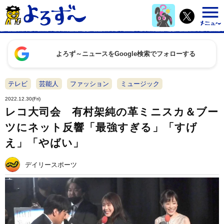
よろず～ニュースをGoogle検索でフォローする
テレビ
芸能人
ファッション
ミュージック
2022.12.30(Fri)
レコ大司会 有村架純の革ミニスカ＆ブー
ツにネット反響「最強すぎる」「すげ
え」「やばい」
デイリースポーツ