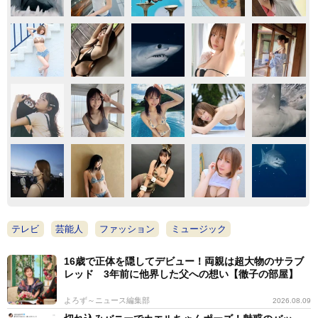
テレビ
芸能人
ファッション
ミュージック
16歳で正体を隠してデビュー！両親は超大物のサラブ
レッド 3年前に他界した父への想い【徹子の部屋】
よろず～ニュース編集部
2026.08.09