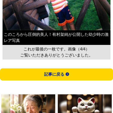
このころから圧倒的美人！有村架純が公開した幼少時の激
レア写真
これが最後の一枚です。画像（4/4）
ご覧いただきありがとうございました。
記事に戻る