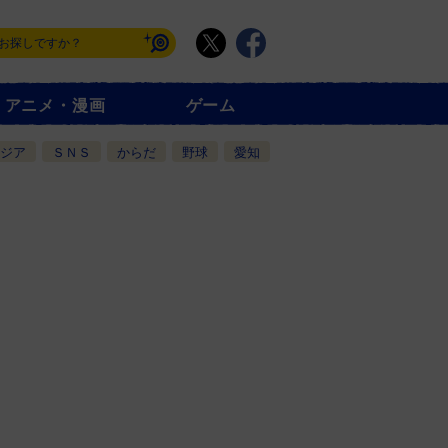
アニメ・漫画
ゲーム
ジア
ＳＮＳ
からだ
野球
愛知