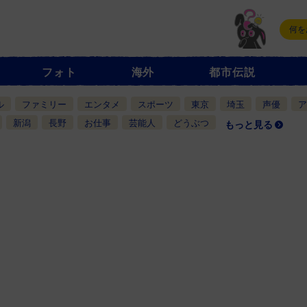
フォト
海外
都市伝説
ル
ファミリー
エンタメ
スポーツ
東京
埼玉
声優
ア
新潟
長野
お仕事
芸能人
どうぶつ
もっと見る