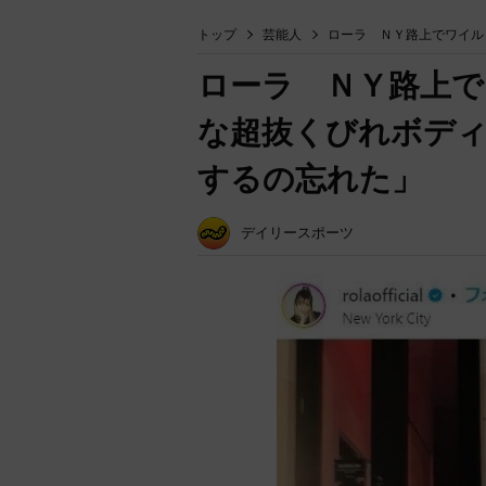
トップ
芸能人
ローラ ＮＹ路上でワイル
ローラ ＮＹ路上で
な超抜くびれボディ
するの忘れた」
デイリースポーツ