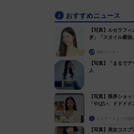
おすすめニュース
【写真】ルセラフィ
ぎ」「スタイル最強
海外エンタメ
【写真】「まるでアリ
人
【写真】限界ショッ
「やばい、ドドドド
よろず～ニュース編
【写真】美女コスプ