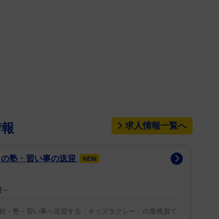
求人情報一覧へ
情報
まの塾・習い事の送迎
NEW
円～
校・塾・習い事へ送迎する「キッズタクシー」の乗務員で