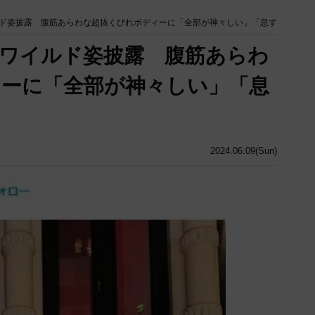
ド姿披露 腹筋あらわな超抜くびれボディーに「全部が神々しい」「息す
ワイルド姿披露 腹筋あらわ
ーに「全部が神々しい」「息
2024.06.09(Sun)