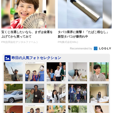
宝くじ当選したいなら、まずは金運を
タバコ業界に衝撃！「たばこ税なし」
上げてから買ってみて
新型タバコが爆売れ中
PR(合同会社デジタルファーム )
PR(株式会社HAL)
Recommended by
昨日の人気フォトセレクション