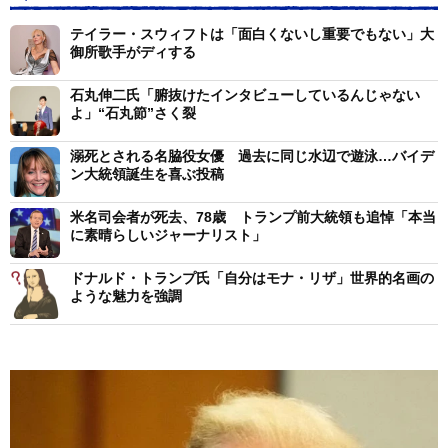
テイラー・スウィフトは「面白くないし重要でもない」大
御所歌手がディする
石丸伸二氏「腑抜けたインタビューしているんじゃない
よ」“石丸節”さく裂
溺死とされる名脇役女優 過去に同じ水辺で遊泳…バイデ
ン大統領誕生を喜ぶ投稿
米名司会者が死去、78歳 トランプ前大統領も追悼「本当
に素晴らしいジャーナリスト」
ドナルド・トランプ氏「自分はモナ・リザ」世界的名画の
ような魅力を強調