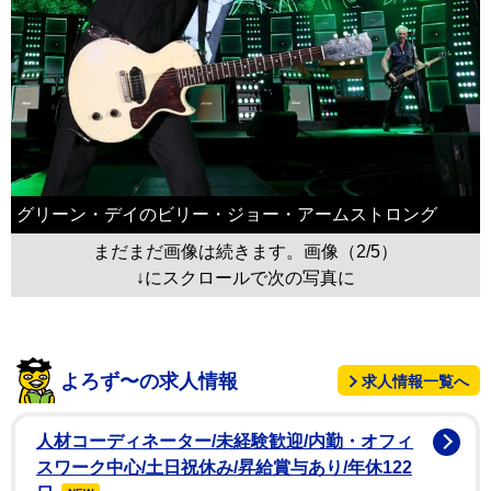
グリーン・デイのビリー・ジョー・アームストロング
まだまだ画像は続きます。画像（2/5）
↓にスクロールで次の写真に
よろず〜の求人情報
求人情報一覧へ
人材コーディネーター/未経験歓迎/内勤・オフィ
スワーク中心/土日祝休み/昇給賞与あり/年休122