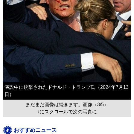
演説中に銃撃されたドナルド・トランプ氏（2024年7月13
日）
まだまだ画像は続きます。画像（3/5）
↓にスクロールで次の写真に
おすすめニュース