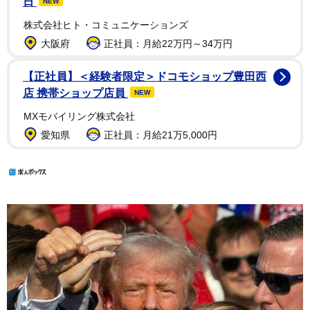
日
NEW
株式会社ヒト・コミュニケーションズ
大阪府
正社員：月給22万円～34万円
【正社員】＜経験者限定＞ドコモショップ豊田西
店 携帯ショップ店員
NEW
MXモバイリング株式会社
愛知県
正社員：月給21万5,000円