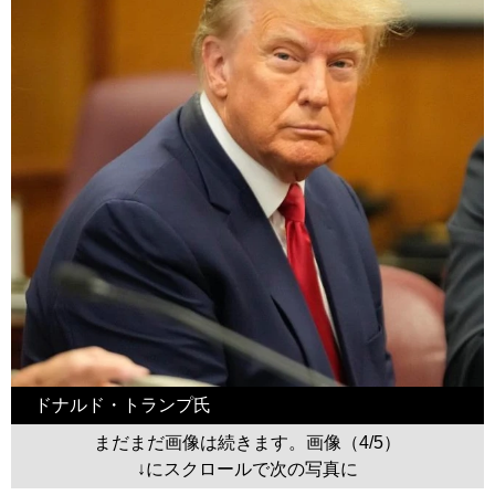
ドナルド・トランプ氏
まだまだ画像は続きます。画像（4/5）
↓にスクロールで次の写真に