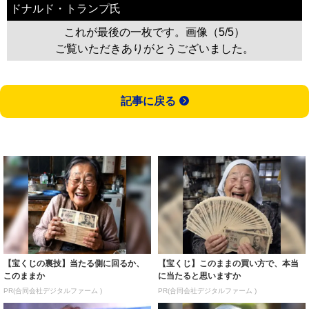
ドナルド・トランプ氏
これが最後の一枚です。画像（5/5）
ご覧いただきありがとうございました。
記事に戻る
【宝くじの裏技】当たる側に回るか、
【宝くじ】このままの買い方で、本当
このままか
に当たると思いますか
PR(合同会社デジタルファーム )
PR(合同会社デジタルファーム )