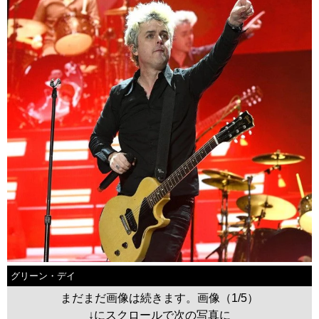
グリーン・デイ
まだまだ画像は続きます。画像（1/5）
↓にスクロールで次の写真に