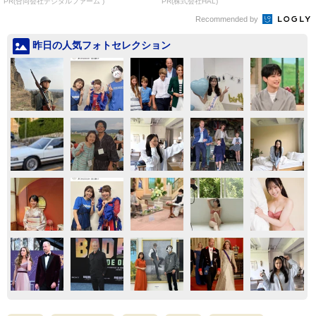
PR(合同会社デジタルファーム )
PR(株式会社HAL)
Recommended by
昨日の人気フォトセレクション