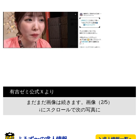
有吉ゼミ公式Ｘより
まだまだ画像は続きます。画像（2/5）
↓にスクロールで次の写真に
よろず〜の求人情報
求人情報一覧へ