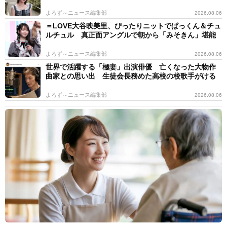
よろず～ニュース編集部
2026.08.06
＝LOVE大谷映美里、ぴったりニットでぱっくん＆チュ
ルチュル 真正面アングルで朝から「みそきん」堪能
よろず～ニュース編集部
2026.08.06
世界で活躍する「極妻」出演俳優 亡くなった大物作
曲家との思い出 生徒会長務めた高校の校歌手がける
よろず～ニュース編集部
2026.08.06