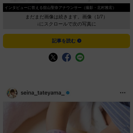
インタビューに答える舘山聖奈アナウンサー（撮影・北村雅宏）
まだまだ画像は続きます。画像（1/7）
↓にスクロールで次の写真に
記事を読む