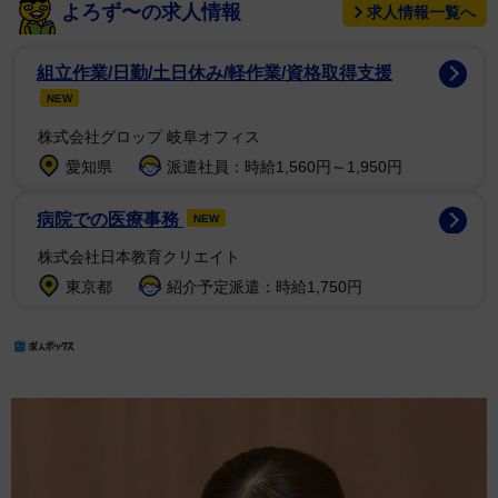
よろず〜の求人情報
求人情報一覧へ
組立作業/日勤/土日休み/軽作業/資格取得支援
NEW
株式会社グロップ 岐阜オフィス
愛知県
派遣社員：時給1,560円～1,950円
病院での医療事務
NEW
株式会社日本教育クリエイト
東京都
紹介予定派遣：時給1,750円