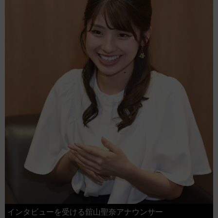
インタビューを受ける舘山聖奈アナウンサー