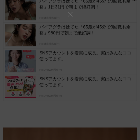
バイアグラは捨てた「65歳が45分で3回戦も余
裕」1日31円で朝まで絶好調！
Ads
by
PR(健商株式会社)
logly
バイアグラは捨てた「65歳が45分で3回戦も余
裕」980円で朝まで絶好調！
PR(健商株式会社)
SNSアカウントを着実に成長。実はみんなココ
使ってます。
PR(Dreaw合同会社)
SNSアカウントを着実に成長。実はみんなココ
使ってます。
PR(Dreaw合同会社)