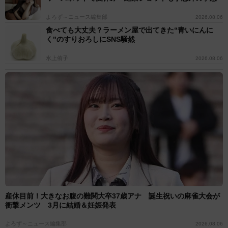
よろず～ニュース編集部
2026.08.06
食べても大丈夫？ラーメン屋で出てきた“青いにんに
く"のすりおろしにSNS騒然
水上侑子
2026.08.06
産休目前！大きなお腹の難関大卒37歳アナ 誕生祝いの麻雀大会が
衝撃メンツ 3月に結婚＆妊娠発表
よろず～ニュース編集部
2026.08.06