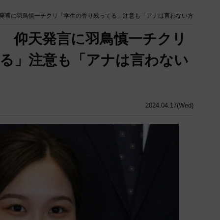
発言に羽鳥慎一チクリ「学生の香り残ってる」注意も「アナは言わない方
 仰天発言に羽鳥慎一チクリ
る」注意も「アナは言わない
2024.04.17(Wed)