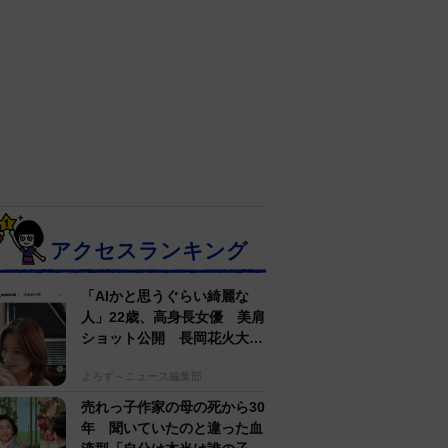
アクセスランキング
「AIかと思うぐらい綺麗な
人」22歳、高身長女優 美肩
ショット公開 長岡花火大会
抽選当たって満喫
よろず～ニュース編集部
売れっ子作家の母の死から30
年 聞いていたのと違った血