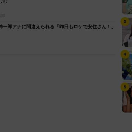
楽しむ
集部
紳一郎アナに間違えられる「昨日もロケで安住さん！」