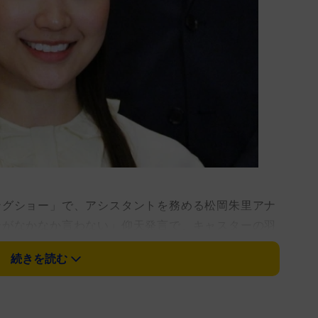
グショー」で、アシスタントを務める松岡朱里アナ
ーがなかなか言わない」仰天発言で、キャスターの羽
続きを読む
な振る舞いを紹介するコーナーのナレーションを担
掘る後ろで、別の柴犬が飛び跳ねる砂を自ら浴びる様