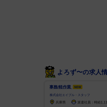
子がオンエアされた。
なぜ砂をわざわざ浴びに行くかに
して遊んでいる」と解説。羽鳥は
っているというヤツですね」と感
人の罵声はうれしいというのも狩
と飛躍させた。
他の出演者も「遊んでるですって
ら口々に盛り上がっていると、松
と動揺した様子で「なかなか言わ
よろず〜の求人
た。
安部氏から「アナウンサーはあま
事務/軽作業
NEW
岡アナは、羽鳥から「学生の香り
株式会社エイブル・スタッフ
徹氏も「おじさんたちビックリし
兵庫県
派遣社員：時給1,1