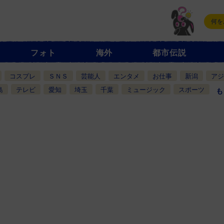
フォト
海外
都市伝説
コスプレ
ＳＮＳ
芸能人
エンタメ
お仕事
新潟
アジ
島
テレビ
愛知
埼玉
千葉
ミュージック
スポーツ
も