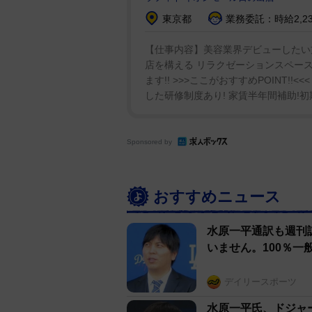
東京都
業務委託：時給2,23
【仕事内容】美容業界デビューしたい方
店を構える リラクゼーションスペース『
ます!! >>>ここがおすすめPOINT!!
した研修制度あり! 家賃半年間補助!初期
Sponsored by
おすすめニュース
水原一平通訳も週刊
いません。100％一
デイリースポーツ
水原一平氏、ドジャ