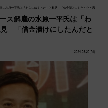
雇の水原一平氏は「わなにはまった」と私見 「借金漬けにしたんだと思
ース解雇の水原一平氏は「わ
私見 「借金漬けにしたんだと
2024.03.22(Fri)