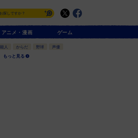
アニメ・漫画
ゲーム
能人
からだ
野球
声優
もっと見る