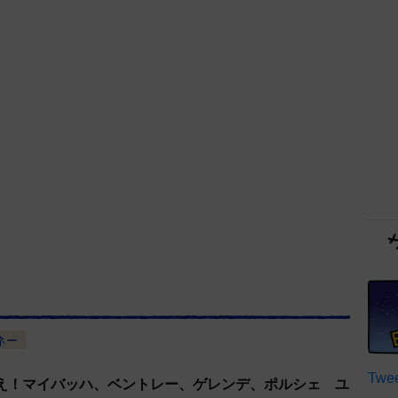
ネー
Twee
え！マイバッハ、ベントレー、ゲレンデ、ポルシェ ユ