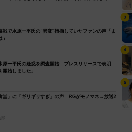
幕戦で水原一平氏の“異変”指摘していたファンの声「ま
は」
水原一平氏の疑惑を調査開始 プレスリリースで表明
を開始しました」
食堂」に「ギリギリすぎ」の声 RGがモノマネ→放送2
集部