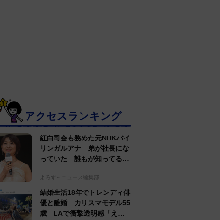
アクセスランキング
紅白司会も務めた元NHKバイ
リンガルアナ 弟が社長にな
っていた 誰もが知ってる有
名アパレルブランド
よろず～ニュース編集部
結婚生活18年でトレンディ俳
優と離婚 カリスマモデル55
歳 LAで衝撃透明感「えっ