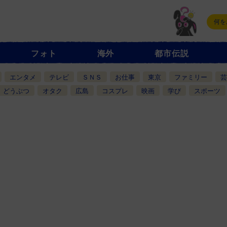
フォト
海外
都市伝説
エンタメ
テレビ
ＳＮＳ
お仕事
東京
ファミリー
芸
どうぶつ
オタク
広島
コスプレ
映画
学び
スポーツ