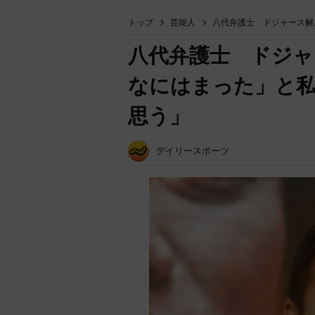
トップ
芸能人
八代弁護士 ドジャース解
八代弁護士 ドジャ
なにはまった」と
思う」
デイリースポーツ