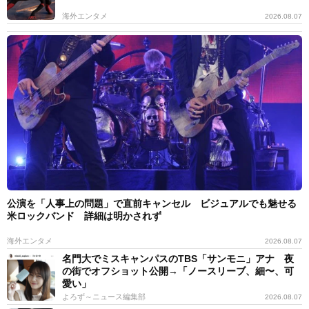
海外エンタメ
2026.08.07
公演を「人事上の問題」で直前キャンセル ビジュアルでも魅せる
米ロックバンド 詳細は明かされず
海外エンタメ
2026.08.07
名門大でミスキャンパスのTBS「サンモニ」アナ 夜
の街でオフショット公開→「ノースリーブ、細〜、可
愛い」
よろず～ニュース編集部
2026.08.07