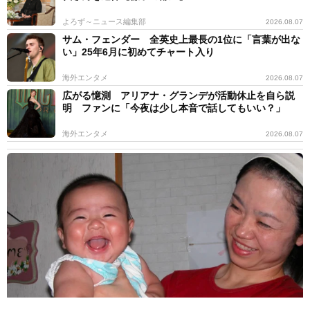
よろず～ニュース編集部
2026.08.07
サム・フェンダー 全英史上最長の1位に「言葉が出な
い」25年6月に初めてチャート入り
海外エンタメ
2026.08.07
広がる憶測 アリアナ・グランデが活動休止を自ら説
明 ファンに「今夜は少し本音で話してもいい？」
海外エンタメ
2026.08.07