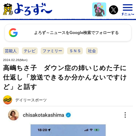
よろず～ニュースをGoogle検索でフォローする
芸能人
テレビ
ファミリー
ＳＮＳ
社会
2024.02.26(Mon)
高嶋ちさ子 ダウン症の姉いじめた子に
仕返し「放送できるか分かんないですけ
ど」と話す
デイリースポーツ