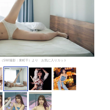
（SW/撮影：東町干）より お気に入りカット