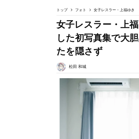
トップ
フォト
女子レスラー・上福ゆき 
女子レスラー・上福
した初写真集で大胆
たを隠さず
松田 和城