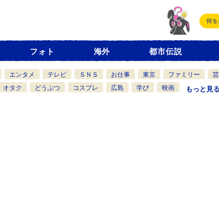
フォト
海外
都市伝説
エンタメ
テレビ
ＳＮＳ
お仕事
東京
ファミリー
芸
オタク
どうぶつ
コスプレ
広島
学び
映画
もっと見