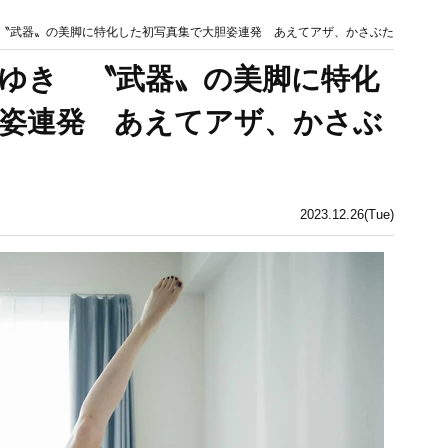
〝武器〟の美脚に特化した初写真集で大胆姿連発 あえてアザ、かさぶた
ゆき 〝武器〟の美脚に特化
姿連発 あえてアザ、かさぶ
2023.12.26(Tue)