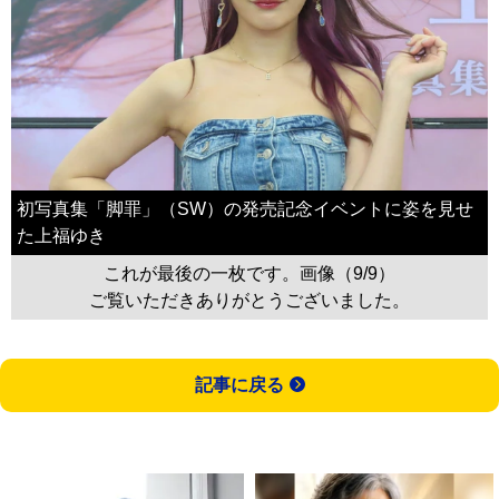
初写真集「脚罪」（SW）の発売記念イベントに姿を見せ
た上福ゆき
これが最後の一枚です。画像（9/9）
ご覧いただきありがとうございました。
記事に戻る