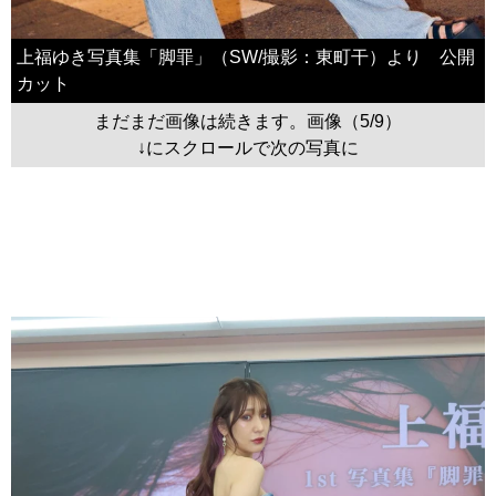
上福ゆき写真集「脚罪」（SW/撮影：東町干）より 公開
カット
まだまだ画像は続きます。画像（5/9）
↓にスクロールで次の写真に