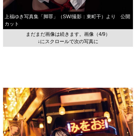
上福ゆき写真集「脚罪」（SW/撮影：東町干）より 公開
カット
まだまだ画像は続きます。画像（4/9）
↓にスクロールで次の写真に