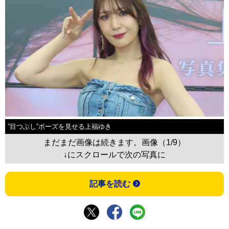
”目つぶし”ポーズを見せる上福ゆき
まだまだ画像は続きます。画像（1/9）
↓にスクロールで次の写真に
記事を読む