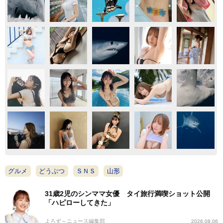
グルメ
どうぶつ
ＳＮＳ
山形
31歳2児のシンママ女優 タイ旅行満喫ショット公開
「ハピローしてきた」
よろず～ニュース編集部
2026.08.06