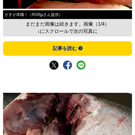
さすが本職！（RSRjpさん提供）
まだまだ画像は続きます。画像（1/4）
↓にスクロールで次の写真に
記事を読む