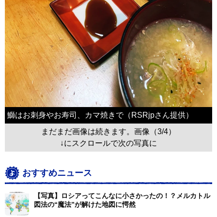
鰤はお刺身やお寿司、カマ焼きで（RSRjpさん提供）
まだまだ画像は続きます。画像（3/4）
↓にスクロールで次の写真に
おすすめニュース
【写真】ロシアってこんなに小さかったの！？メルカトル
図法の“魔法”が解けた地図に愕然