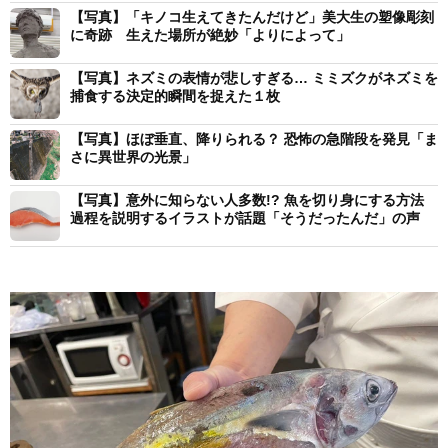
【写真】「キノコ生えてきたんだけど」美大生の塑像彫刻
に奇跡 生えた場所が絶妙「よりによって」
【写真】ネズミの表情が悲しすぎる… ミミズクがネズミを
捕食する決定的瞬間を捉えた１枚
【写真】ほぼ垂直、降りられる？ 恐怖の急階段を発見「ま
さに異世界の光景」
【写真】意外に知らない人多数!? 魚を切り身にする方法
過程を説明するイラストが話題「そうだったんだ」の声