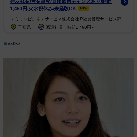
住友林業/営業事務/直接雇用チャンスあり/時給
1,450円/火水祝休み/未経験OK
NEW
スミリンビジネスサービス株式会社 P社員管理サービス部
千葉県
派遣社員：時給1,450円～