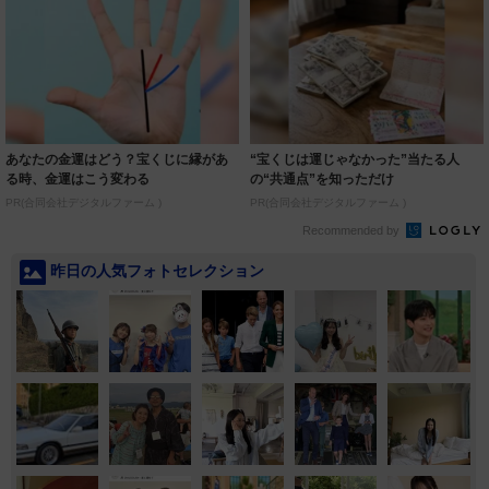
あなたの金運はどう？宝くじに縁があ
“宝くじは運じゃなかった”当たる人
る時、金運はこう変わる
の“共通点”を知っただけ
PR(合同会社デジタルファーム )
PR(合同会社デジタルファーム )
Recommended by
昨日の人気フォトセレクション