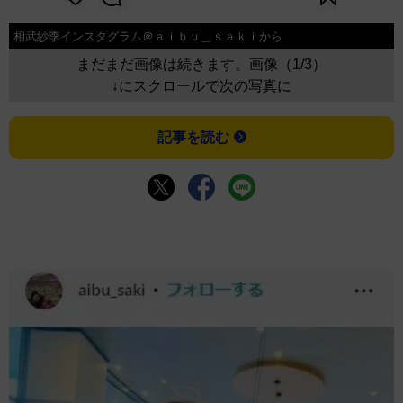
相武紗季インスタグラム＠ａｉｂｕ＿ｓａｋｉから
まだまだ画像は続きます。画像（1/3）
↓にスクロールで次の写真に
記事を読む