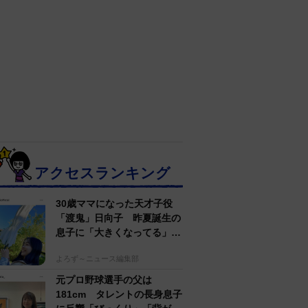
アクセスランキング
30歳ママになった天才子役
「渡鬼」日向子 昨夏誕生の
息子に「大きくなってる」愛
らしい姿に反響
よろず～ニュース編集部
元プロ野球選手の父は
181cm タレントの長身息子