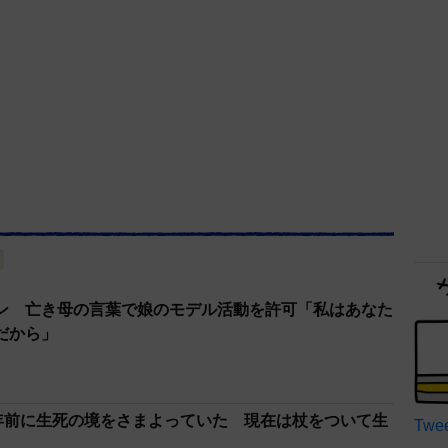
ン 亡き母の言葉で娘のモデル活動を許可「私はあなた
だから」
2年前に生死の境をさまよっていた 現在は杖をついて生
Twee