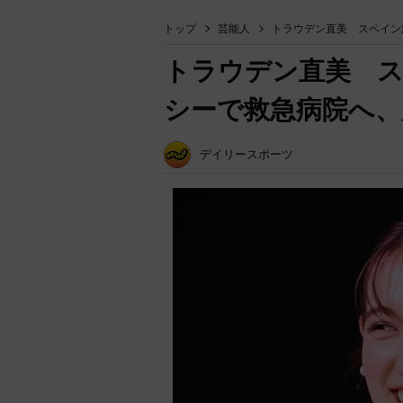
トップ
芸能人
トラウデン直美 スペイン
トラウデン直美 
シーで救急病院へ、
デイリースポーツ