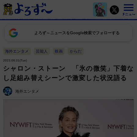
よろず～ニュースをGoogle検索でフォローする
海外エンタメ
芸能人
映画
からだ
2023.08.01(Tue)
シャロン・ストーン 「氷の微笑」下着な
し足組み替えシーンで激変した状況語る
海外エンタメ