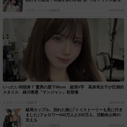
よろず～ニュース編集部
2026.08.08
いったい何頭身？ 驚異の股下90cm 超深V字 高身長女子が圧倒的
スタイル 緑川希星「ヤンジャン」初登場
よろず～ニュース編集部
2026.08.08
破局カップル、別れた後に｢トイストーリーも見に行き
ました｣フォロワー443万人と230万人、活動休止時の
支えも
よろず～ニュース編集部
2026.08.08