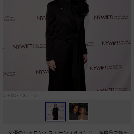
シャロン・ストーン
女優のシャロン・ストーン（６５）は、赤信号で停車