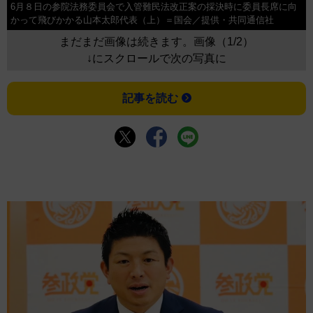
6月８日の参院法務委員会で入管難民法改正案の採決時に委員長席に向
かって飛びかかる山本太郎代表（上）＝国会／提供・共同通信社
まだまだ画像は続きます。画像（1/2）
↓にスクロールで次の写真に
記事を読む