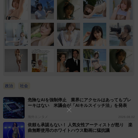
政治
社会
危険なAIを強制停止 業界にアクセルはあってもブレ
ーキはない 米議会が「AIキルスイッチ法」を発表
海外エンタメ
2026.08.02
依頼も承認もない！ 人気女性アーティストが怒り 楽
曲無断使用のホワイトハウス動画に猛抗議