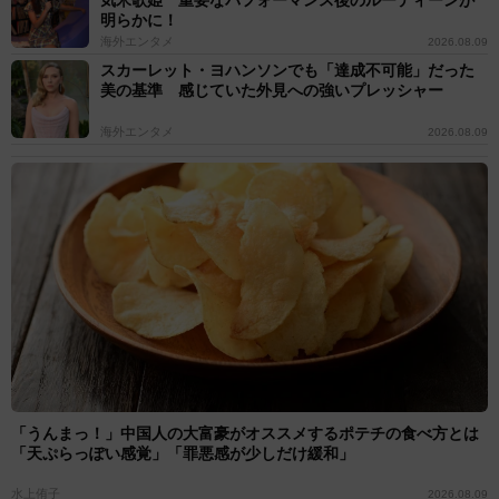
明らかに！
海外エンタメ
2026.08.09
スカーレット・ヨハンソンでも「達成不可能」だった
美の基準 感じていた外見への強いプレッシャー
海外エンタメ
2026.08.09
「うんまっ！」中国人の大富豪がオススメするポテチの食べ方とは
「天ぷらっぽい感覚」「罪悪感が少しだけ緩和」
水上侑子
2026.08.09