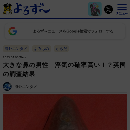
よろず～ニュースをGoogle検索でフォローする
海外エンタメ
よみもの
からだ
2023.04.06(Thu)
大きな鼻の男性 浮気の確率高い！？英国
の調査結果
海外エンタメ